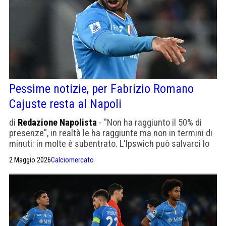
Pessime notizie, per Fabrizio Romano
Cajuste resta al Napoli
di
Redazione Napolista
- "Non ha raggiunto il 50% di
presenze", in realtà le ha raggiunte ma non in termini di
minuti: in molte è subentrato. L'Ipswich può salvarci lo
stesso con 7,5 milioni
2 Maggio 2026
Calciomercato