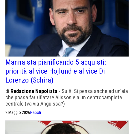
Manna sta pianificando 5 acquisti:
priorità al vice Hojlund e al vice Di
Lorenzo (Schira)
di
Redazione Napolista
- Su X. Si pensa anche ad un'ala
che possa far rifiatare Alisson e a un centrocampista
centrale (va via Anguissa?)
2 Maggio 2026
Napoli