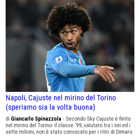
Napoli, Cajuste nel mirino del Torino
(speriamo sia la volta buona)
di
Giancarlo Spinazzola
- Secondo Sky Cajuste è finito
nel mirino del Torino: il classe '99, valutato tra i sei ed i
sette milioni, non è stato convocato per i ritiri di Dimaro
e Castel di Sangro e va ceduto a tutti i costi