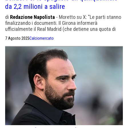
da 2,2 milioni a salire
di
Redazione Napolista
- Moretto su X: "Le parti stanno
finalizzando i documenti. Il Girona informerà
ufficialmente il Real Madrid (che detiene una quota di
partecipazione) nelle prossime ore. Il giocatore è in
7 Agosto 2025
Calciomercato
attesa dell'approvazione finale per la partenza"