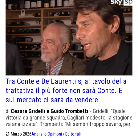
Tra Conte e De Laurentiis, al tavolo della
trattativa il più forte non sarà Conte. E
sul mercato ci sarà da vendere
di
Cesare Gridelli e Guido Trombetti
- Gridelli: "Quale
vittoria da grande squadra, Cagliari modesto, la stagione
va analizzata". Trombetti: "Mi sembri troppo severo, per
Manna sarà un’estate assai complessa"
21 Marzo 2026
Analisi e Opinioni
/
Editoriali