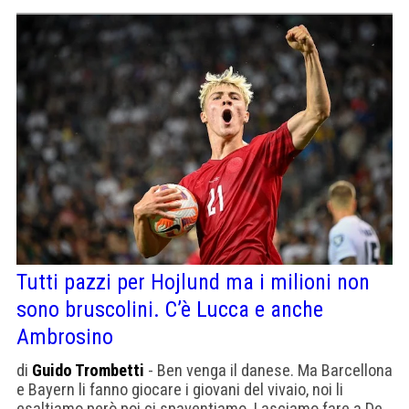
Tutti pazzi per Hojlund ma i milioni non
sono bruscolini. C’è Lucca e anche
Ambrosino
di
Guido Trombetti
- Ben venga il danese. Ma Barcellona
e Bayern li fanno giocare i giovani del vivaio, noi li
esaltiamo però poi ci spaventiamo. Lasciamo fare a De