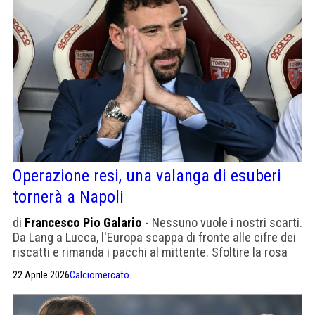
Operazione resi, una valanga di esuberi
tornerà a Napoli
di
Francesco Pio Galario
- Nessuno vuole i nostri scarti.
Da Lang a Lucca, l'Europa scappa di fronte alle cifre dei
riscatti e rimanda i pacchi al mittente. Sfoltire la rosa
sarà la vera impresa del mercato azzurro.
22 Aprile 2026
Calciomercato