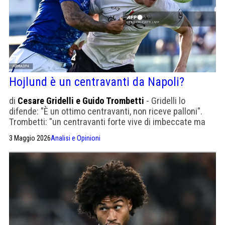
Hojlund è un centravanti da Napoli?
di
Cesare Gridelli e Guido Trombetti
- Gridelli lo
difende: "È un ottimo centravanti, non riceve palloni".
Trombetti: "un centravanti forte vive di imbeccate ma
anche di intuizioni e colpi individuali. E questi non ci
3 Maggio 2026
Analisi e Opinioni
sono"