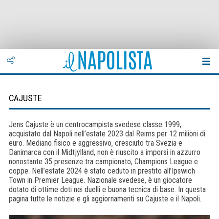
CAJUSTE
Jens Cajuste è un centrocampista svedese classe 1999,
acquistato dal Napoli nell’estate 2023 dal Reims per 12 milioni di
euro. Mediano fisico e aggressivo, cresciuto tra Svezia e
Danimarca con il Midtjylland, non è riuscito a imporsi in azzurro
nonostante 35 presenze tra campionato, Champions League e
coppe. Nell’estate 2024 è stato ceduto in prestito all’Ipswich
Town in Premier League. Nazionale svedese, è un giocatore
dotato di ottime doti nei duelli e buona tecnica di base. In questa
pagina tutte le notizie e gli aggiornamenti su Cajuste e il Napoli.