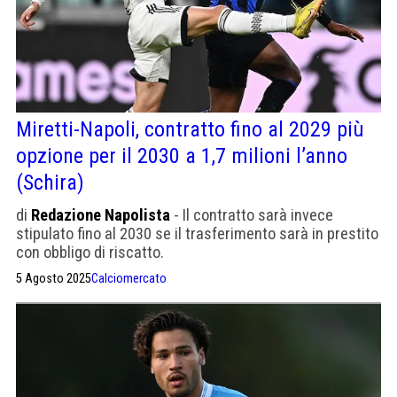
Miretti-Napoli, contratto fino al 2029 più
opzione per il 2030 a 1,7 milioni l’anno
(Schira)
di
Redazione Napolista
- Il contratto sarà invece
stipulato fino al 2030 se il trasferimento sarà in prestito
con obbligo di riscatto.
5 Agosto 2025
Calciomercato