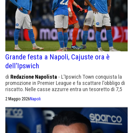
Grande festa a Napoli, Cajuste ora è
dell’Ipswich
di
Redazione Napolista
- L'Ipswich Town conquista la
promozione in Premier League e fa scattare l'obbligo di
riscatto. Nelle casse azzurre entra un tesoretto di 7,5
milioni di euro per un esubero piazzato con successo.
2 Maggio 2026
Napoli