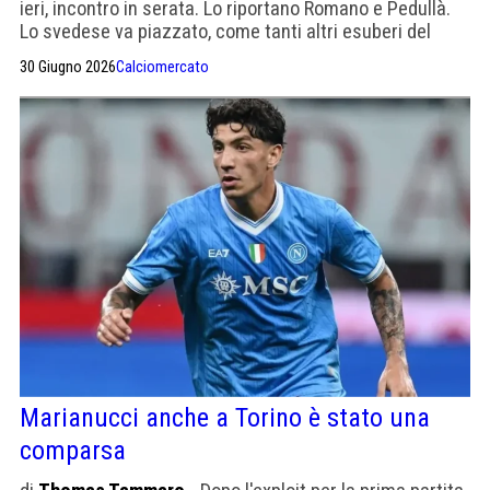
ieri, incontro in serata. Lo riportano Romano e Pedullà.
Lo svedese va piazzato, come tanti altri esuberi del
Napoli
30 Giugno 2026
Calciomercato
Marianucci anche a Torino è stato una
comparsa