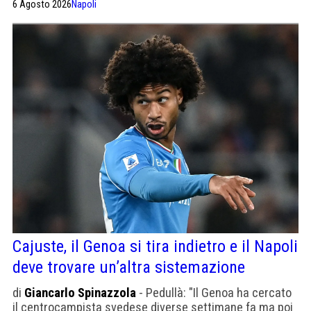
6 Agosto 2026
Napoli
Cajuste, il Genoa si tira indietro e il Napoli
deve trovare un’altra sistemazione
di
Giancarlo Spinazzola
- Pedullà: "Il Genoa ha cercato
il centrocampista svedese diverse settimane fa ma poi