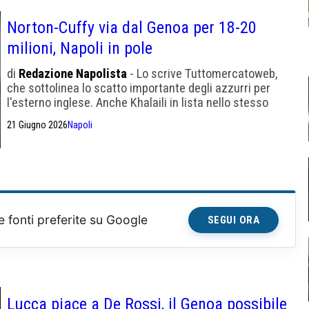
Norton-Cuffy via dal Genoa per 18-20
milioni, Napoli in pole
di
Redazione Napolista
- Lo scrive Tuttomercatoweb,
che sottolinea lo scatto importante degli azzurri per
l'esterno inglese. Anche Khalaili in lista nello stesso
ruolo.
21 Giugno 2026
Napoli
e fonti preferite su Google
SEGUI ORA
Lucca piace a De Rossi, il Genoa possibile