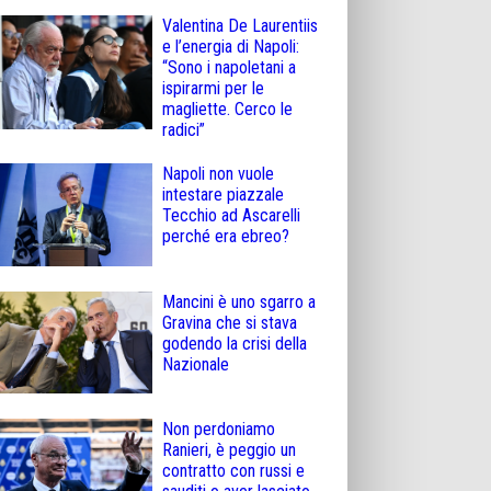
Valentina De Laurentiis
e l’energia di Napoli:
“Sono i napoletani a
ispirarmi per le
magliette. Cerco le
radici”
Napoli non vuole
intestare piazzale
Tecchio ad Ascarelli
perché era ebreo?
Mancini è uno sgarro a
Gravina che si stava
godendo la crisi della
Nazionale
Non perdoniamo
Ranieri, è peggio un
contratto con russi e