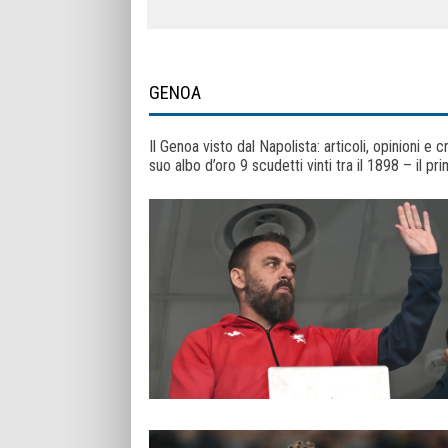
GENOA
Il Genoa visto dal Napolista: articoli, opinioni e
suo albo d’oro 9 scudetti vinti tra il 1898 – il pr