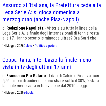
Assurdo all’italiana, la Prefettura cede alla
Lega Serie A: si gioca domenica a
mezzogiorno (anche Pisa-Napoli)
di
Redazione Napolista
- Vittoria su tutta la linea della
Lega Serie A, la finale degli Internazionali di tennis resta
alle 17. Hanno pesato le minacce ultras? Ora Sarri che
farà?
14 Maggio 2026
Calcio
/
Politica e potere
Coppa Italia, Inter-Lazio la finale meno
vista in tv degli ultimi 17 anni
di
Francesco Pio Galario
- I dati di Calcio e Finanza: con
5,56 milioni di audience e uno share sotto il 30%, è stata
la finale meno vista in televisione dal 2010 a oggi.
14 Maggio 2026
Edicola