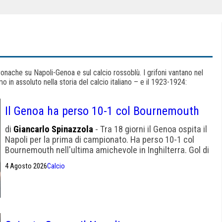
 cronache su Napoli-Genoa e sul calcio rossoblù. I grifoni vantano nel
imo in assoluto nella storia del calcio italiano – e il 1923-1924:
Il Genoa ha perso 10-1 col Bournemouth
di
Giancarlo Spinazzola
- Tra 18 giorni il Genoa ospita il
Napoli per la prima di campionato. Ha perso 10-1 col
Bournemouth nell'ultima amichevole in Inghilterra. Gol di
Ellertsson
4 Agosto 2026
Calcio