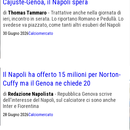
Cajuste-Genoa, il Napoli spera
di
Thomas Tammaro
- Trattative anche nella giornata di
ieri, incontro in serata. Lo riportano Romano e Pedullà. Lo
svedese va piazzato, come tanti altri esuberi del Napoli
30 Giugno 2026
Calciomercato
Il Napoli ha offerto 15 milioni per Norton-
Cuffy ma il Genoa ne chiede 20
di
Redazione Napolista
- Repubblica Genova scrive
dell'interesse del Napoli, sul calciatore ci sono anche
Inter e Fiorentina
28 Giugno 2026
Calciomercato