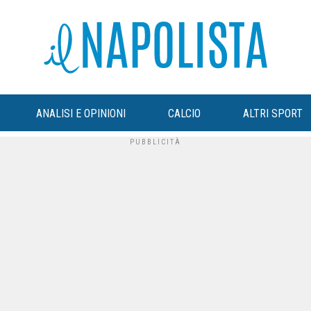
ANALISI E OPINIONI
CALCIO
ALTRI SPORT