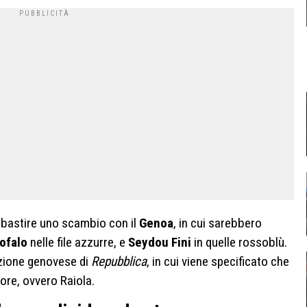
mbastire uno scambio con il
Genoa
, in cui sarebbero
ofalo
nelle file azzurre, e
Seydou Fini
in quelle rossoblù.
dizione genovese di
Repubblica
, in cui viene specificato che
ore, ovvero Raiola.