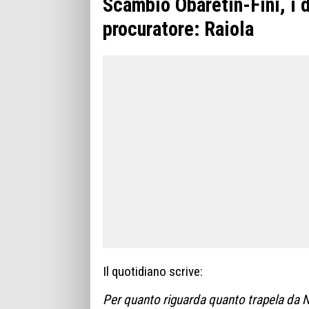
Scambio Obaretin-Fini, i 
procuratore: Raiola
Il quotidiano scrive:
Per quanto riguarda quanto trapela da N