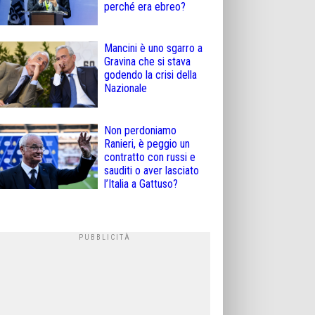
perché era ebreo?
Mancini è uno sgarro a
Gravina che si stava
godendo la crisi della
Nazionale
Non perdoniamo
Ranieri, è peggio un
contratto con russi e
sauditi o aver lasciato
l’Italia a Gattuso?