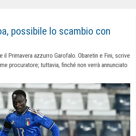
oa, possibile lo scambio con
e il Primavera azzurro Garofalo. Obaretin e Fini, scrive
e procuratore; tuttavia, finché non verrà annunciato