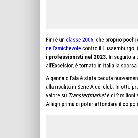
Fini è un
classe 2006
, che proprio pochi
nell’amichevole
contro il Lussemburgo. C
i professionisti nel 2023
. In seguito a 
all’Excelsior, è tornato in Italia la scorsa
A gennaio l’ala è stata ceduta nuovamente
alla risalita in Serie A del club. In otto 
valore su
Transfertmarket
è di 2 milioni
Allegri prima di poter affondare il colpo 