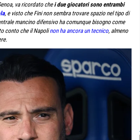
Genoa, va ricordato che
i due giocatori sono entrambi
la
, e visto che Fini non sembra trovare spazio nel tipo di
 centrale mancino difensivo ha comunque bisogno come
to conto che il Napoli
non ha ancora un tecnico
, almeno
ere.