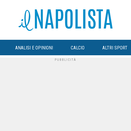
ANALISI E OPINIONI
CALCIO
ALTRI SPORT