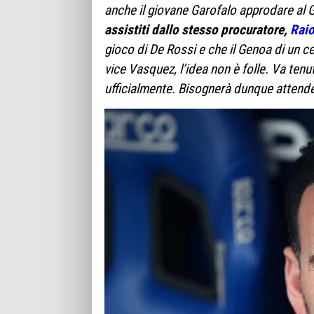
anche il giovane Garofalo approdare al 
assistiti dallo stesso procuratore,
Raio
gioco di De Rossi e che il Genoa di un
vice Vasquez, l’idea non è folle. Va tenu
ufficialmente. Bisognerà dunque attend