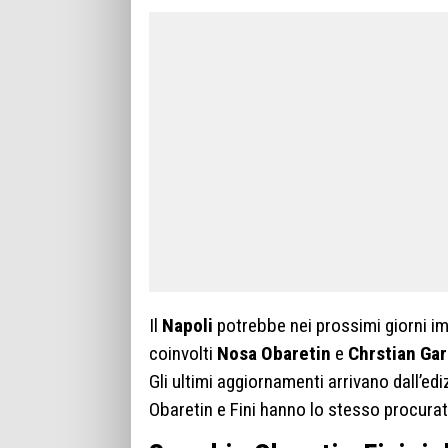
Il
Napoli
potrebbe nei prossimi giorni i
coinvolti
Nosa Obaretin
e
Chrstian Gar
Gli ultimi aggiornamenti arrivano dall’e
Obaretin e Fini hanno lo stesso procurat