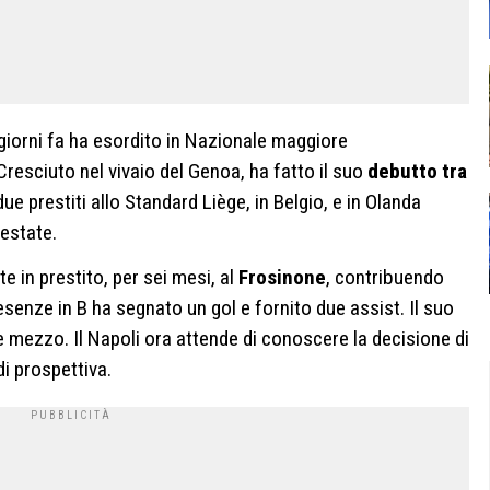
 giorni fa ha esordito in Nazionale maggiore
resciuto nel vivaio del Genoa, ha fatto il suo
debutto tra
due prestiti allo Standard Liège, in Belgio, e in Olanda
 estate.
 in prestito, per sei mesi, al
Frosinone
, contribuendo
presenze in B ha segnato un gol e fornito due assist. Il suo
 e mezzo. Il Napoli ora attende di conoscere la decisione di
di prospettiva.