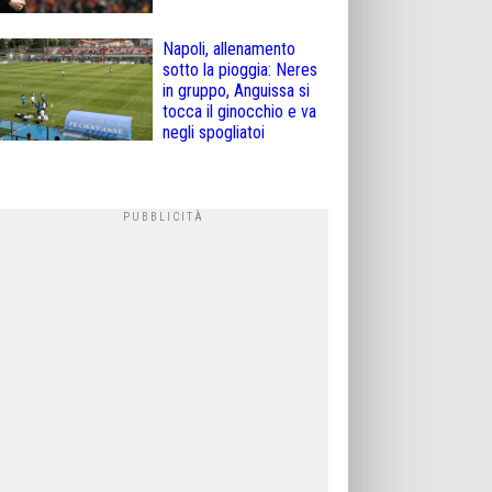
Napoli, allenamento
sotto la pioggia: Neres
in gruppo, Anguissa si
tocca il ginocchio e va
negli spogliatoi