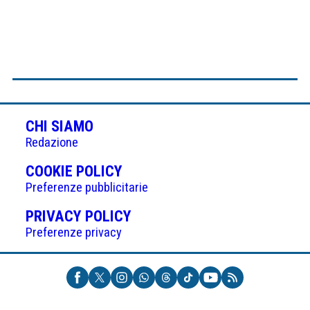
CHI SIAMO
Redazione
(APRE
COOKIE POLICY
IN
Preferenze pubblicitarie
UNA
(APRE
PRIVACY POLICY
NUOVA
IN
Preferenze privacy
SCHEDA)
UNA
NUOVA
SCHEDA)