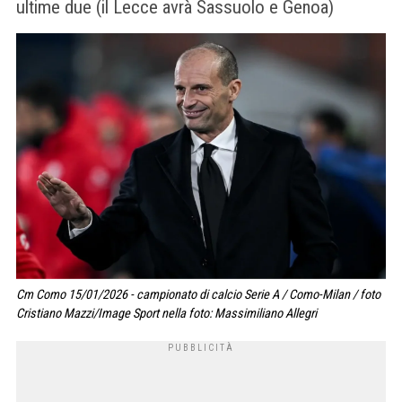
ultime due (il Lecce avrà Sassuolo e Genoa)
Cm Como 15/01/2026 - campionato di calcio Serie A / Como-Milan / foto
Cristiano Mazzi/Image Sport nella foto: Massimiliano Allegri