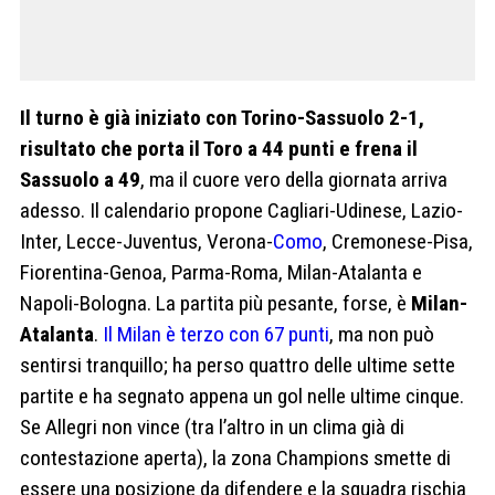
Il turno è già iniziato con Torino-Sassuolo 2-1,
risultato che porta il Toro a 44 punti e frena il
Sassuolo a 49
, ma il cuore vero della giornata arriva
adesso. Il calendario propone Cagliari-Udinese, Lazio-
Inter, Lecce-Juventus, Verona-
Como
, Cremonese-Pisa,
Fiorentina-Genoa, Parma-Roma, Milan-Atalanta e
Napoli-Bologna. La partita più pesante, forse, è
Milan-
Atalanta
.
Il Milan è terzo con 67 punti
, ma non può
sentirsi tranquillo; ha perso quattro delle ultime sette
partite e ha segnato appena un gol nelle ultime cinque.
Se Allegri non vince (tra l’altro in un clima già di
contestazione aperta), la zona Champions smette di
essere una posizione da difendere e la squadra rischia