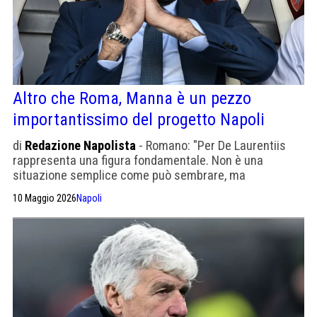
Altro che Roma, Manna è un pezzo
importantissimo del progetto Napoli
di
Redazione Napolista
- Romano: "Per De Laurentiis
rappresenta una figura fondamentale. Non è una
situazione semplice come può sembrare, ma
l’apprezzamento di Gasperini c'è"
10 Maggio 2026
Napoli