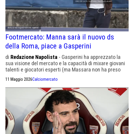
Footmercato: Manna sarà il nuovo ds
della Roma, piace a Gasperini
di
Redazione Napolista
- Gasperini ha apprezzato la
sua visione del mercato e la capacità di mixare giovani
talenti e giocatori esperti (ma Massara non ha preso
Malen?). Ma De Laurentiis lo apprezza moltissimo
11 Maggio 2026
Calciomercato