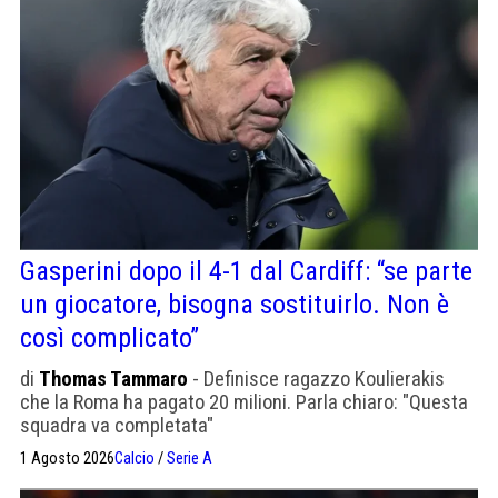
Gasperini dopo il 4-1 dal Cardiff: “se parte
un giocatore, bisogna sostituirlo. Non è
così complicato”
di
Thomas Tammaro
- Definisce ragazzo Koulierakis
che la Roma ha pagato 20 milioni. Parla chiaro: "Questa
squadra va completata"
1 Agosto 2026
Calcio
/
Serie A