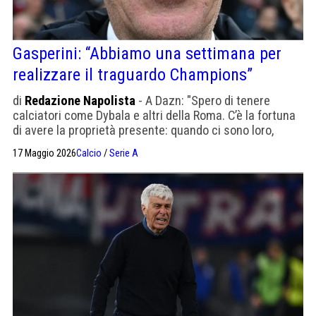
Gasperini: “Abbiamo una settimana per
realizzare il traguardo Champions”
di
Redazione Napolista
- A Dazn: "Spero di tenere
calciatori come Dybala e altri della Roma. C’è la fortuna
di avere la proprietà presente: quando ci sono loro,
diventa tutto più facile"
17 Maggio 2026
Calcio
/
Serie A