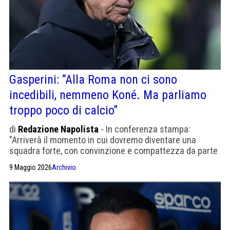
Gasperini: “Alla Roma non ci sono
incedibili, nemmeno Koné. Ma parliamo
troppo poco di calcio”
di
Redazione Napolista
- In conferenza stampa:
"Arriverà il momento in cui dovremo diventare una
squadra forte, con convinzione e compattezza da parte
di tutti. Non possiamo permetterci dubbi o incertezze."
9 Maggio 2026
Archivio