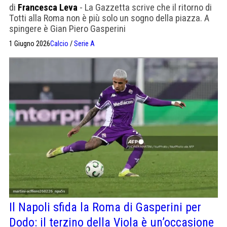
di
Francesca Leva
- La Gazzetta scrive che il ritorno di
Totti alla Roma non è più solo un sogno della piazza. A
spingere è Gian Piero Gasperini
1 Giugno 2026
Calcio
/
Serie A
Il Napoli sfida la Roma di Gasperini per
Dodo: il terzino della Viola è un’occasione