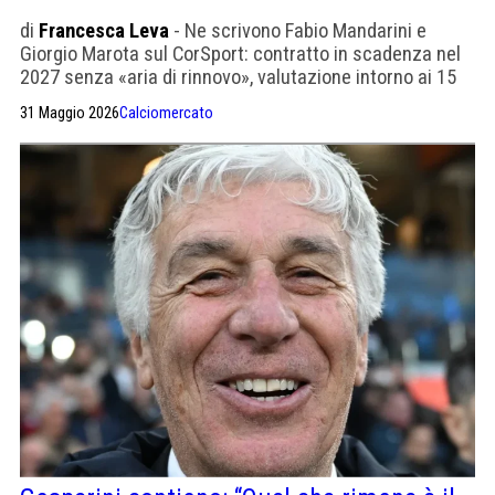
di
Francesca Leva
- Ne scrivono Fabio Mandarini e
Giorgio Marota sul CorSport: contratto in scadenza nel
2027 senza «aria di rinnovo», valutazione intorno ai 15
milioni.
31 Maggio 2026
Calciomercato