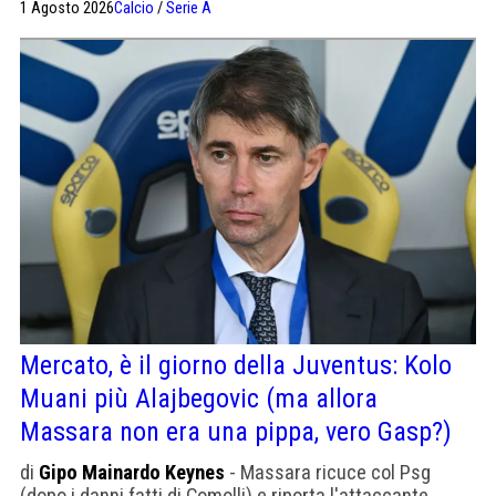
1 Agosto 2026
Calcio
/
Serie A
Mercato, è il giorno della Juventus: Kolo
Muani più Alajbegovic (ma allora
Massara non era una pippa, vero Gasp?)
di
Gipo Mainardo Keynes
- Massara ricuce col Psg
(dopo i danni fatti di Comolli) e riporta l'attaccante