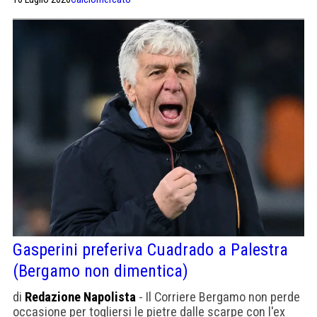
Gasperini preferiva Cuadrado a Palestra
(Bergamo non dimentica)
di
Redazione Napolista
- Il Corriere Bergamo non perde
occasione per togliersi le pietre dalle scarpe con l'ex