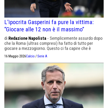
L’ipocrita Gasperini fa pure la vittima:
“Giocare alle 12 non è il massimo”
di
Redazione Napolista
- Semplicemente assurdo dopo
che la Roma (ultras compresi) ha fatto di tutto per
giocare a mezzogiorno. Questo ci fa capire che è
Gasperini
16 Maggio 2026
Calcio
/
Serie A