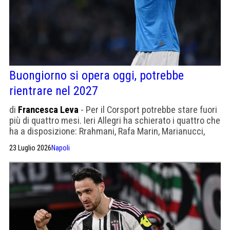
Buongiorno si opera oggi, potrebbe
rientrare nel 2027
di
Francesca Leva
- Per il Corsport potrebbe stare fuori
più di quattro mesi. Ieri Allegri ha schierato i quattro che
ha a disposizione: Rrahmani, Rafa Marin, Marianucci,
Obaretin
23 Luglio 2026
Napoli