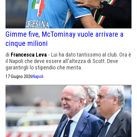
Gimme five, McTominay vuole arrivare a
cinque milioni
di
Francesca Leva
- Lui ha dato tantissimo al club. Ora è
il Napoli che deve essere all'altezza di Scott. Deve
garantirgli lo stipendio che merita.
17 Giugno 2026
Napoli