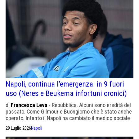
Napoli, continua l’emergenza: in 9 fuori
uso (Neres e Beukema infortuni cronici)
di
Francesca Leva
- Repubblica. Alcuni sono eredità del
passato. Come Gilmour e Buongiorno che è stato anche
operato. Intanto il Napoli ha cambiato il medico sociale
senza dare spiegazioni
29 Luglio 2026
Napoli