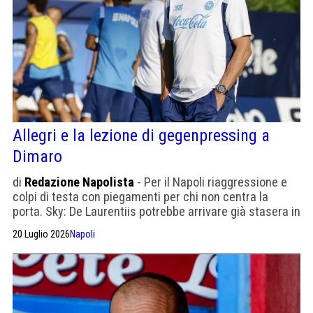
Allegri e la lezione di gegenpressing a
Dimaro
di
Redazione Napolista
- Per il Napoli riaggressione e
colpi di testa con piegamenti per chi non centra la
porta. Sky: De Laurentiis potrebbe arrivare già stasera in
ritiro. Mercoledì la prima amichevole
20 Luglio 2026
Napoli