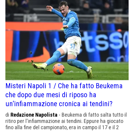
Misteri Napoli 1 / Che ha fatto Beukema
che dopo due mesi di riposo ha
un’infiammazione cronica ai tendini?
di
Redazione Napolista
- Beukema di fatto salta tutto il
ritiro per l'infiammazione ai tendini. Eppure ha giocato
fino alla fine del campionato, era in campo il 17 e il 2
maggio. Possibile che sia peggiorato con due mesi di