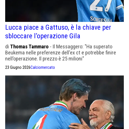
Lucca piace a Gattuso, è la chiave per
sbloccare l’operazione Gila
di
Thomas Tammaro
- Il Messaggero: "Ha superato
Beukema nelle preferenze dell'ex ct e potrebbe finire
nell’operazione. Il prezzo è 25 milioni"
23 Giugno 2026
Calciomercato