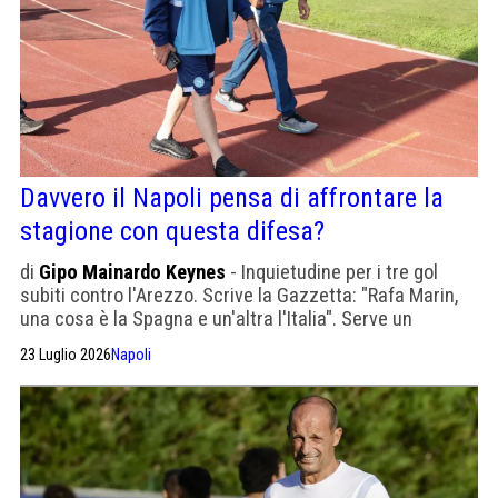
Davvero il Napoli pensa di affrontare la
stagione con questa difesa?
di
Gipo Mainardo Keynes
- Inquietudine per i tre gol
subiti contro l'Arezzo. Scrive la Gazzetta: "Rafa Marin,
una cosa è la Spagna e un'altra l'Italia". Serve un
centrale di livello internazionale
23 Luglio 2026
Napoli