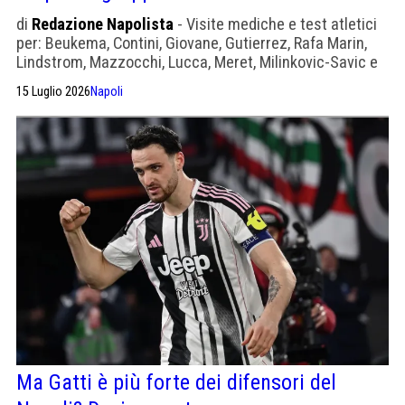
di
Redazione Napolista
- Visite mediche e test atletici
per: Beukema, Contini, Giovane, Gutierrez, Rafa Marin,
Lindstrom, Mazzocchi, Lucca, Meret, Milinkovic-Savic e
Vergara. Venerdì inizia il ritiro a Dimaro.
15 Luglio 2026
Napoli
Ma Gatti è più forte dei difensori del