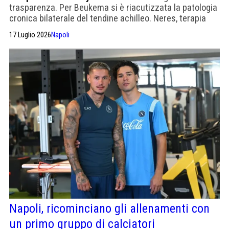
trasparenza. Per Beukema si è riacutizzata la patologia
cronica bilaterale del tendine achilleo. Neres, terapia
infiltrativa rigenerativa del ginocchio sinistro. Gilmour
17 Luglio 2026
Napoli
prosegue la riabilitazione
Napoli, ricominciano gli allenamenti con
un primo gruppo di calciatori