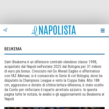
BEUKEMA
Sam Beukema è un difensore centrale olandese classe 1998,
acquistato dal Napoli nell’estate 2025 dal Bologna per 31 milioni
di euro più bonus. Cresciuto nel Go Ahead Eagles e affermatosi
con l’AZ Alkmaar, si è consacrato in Serie A col Bologna, dove ha
disputato la Champions League e vinto la Coppa Italia. Alto 188
cm, aggressivo e dotato di ottima lettura difensiva, è stato scelto
da Conte per rinforzare il reparto arretrato azzurro. In questa
pagina tutte le notizie, le analisi e gli aggiornamenti su Beukema al
Napoli.