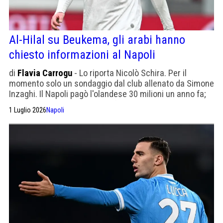
Al-Hilal su Beukema, gli arabi hanno
chiesto informazioni al Napoli
di
Flavia Carrogu
- Lo riporta Nicolò Schira. Per il
momento solo un sondaggio dal club allenato da Simone
Inzaghi. Il Napoli pagò l'olandese 30 milioni un anno fa;
non ha mai reso per quella cifra.
1 Luglio 2026
Napoli