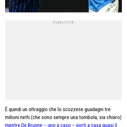
È quindi un oltraggio che lo scozzese guadagni tre
milioni netti (che sono sempre una tombola, sia chiaro)
mentre De Bruyne – uno a caso – porti a casa quasi il