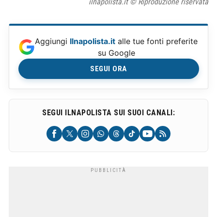
ilnapolista.it © Riproduzione riservata
Aggiungi
Ilnapolista.it
alle tue fonti preferite
su Google
SEGUI ORA
SEGUI ILNAPOLISTA SUI SUOI CANALI: