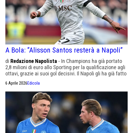
A Bola: “Alisson Santos resterà a Napoli”
di
Redazione Napolista
- In Champions ha già portato
2,8 milioni di euro allo Sporting per la qualificazione agli
ottavi, grazie ai suoi gol decisivi. Il Napoli gli ha già fatto
sapere che lo riscatterà.
6 Aprile 2026
Edicola