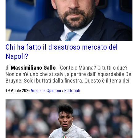
Chi ha fatto il disastroso mercato del
Napoli?
di
Massimiliano Gallo
- Conte o Manna? O tutti o due?
Non ce n'è uno che si salvi, a partire dall'inguardabile De
Bruyne. Soldi buttati dalla finestra. Questo è il tema dei
temi per De Laurentiis, molto più della panchina
19 Aprile 2026
Analisi e Opinioni
/
Editoriali