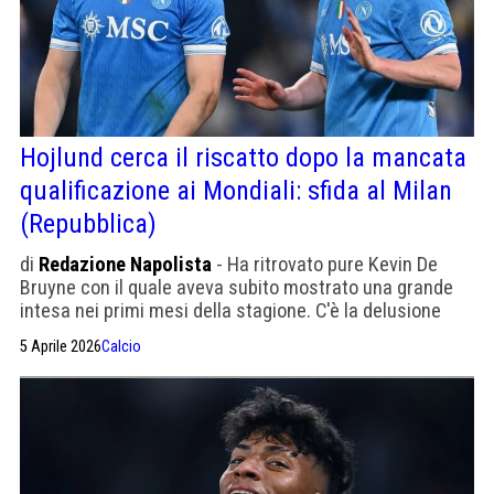
Hojlund cerca il riscatto dopo la mancata
qualificazione ai Mondiali: sfida al Milan
(Repubblica)
di
Redazione Napolista
- Ha ritrovato pure Kevin De
Bruyne con il quale aveva subito mostrato una grande
intesa nei primi mesi della stagione. C'è la delusione
Mondiale da archiviare.
5 Aprile 2026
Calcio