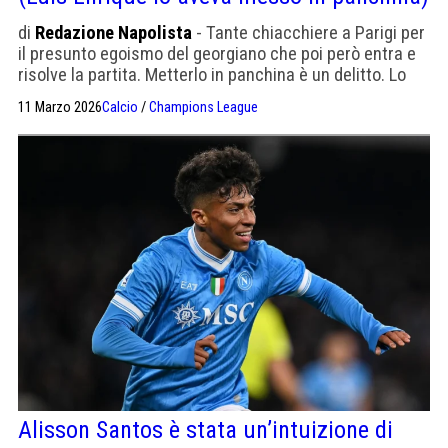
di
Redazione Napolista
- Tante chiacchiere a Parigi per
il presunto egoismo del georgiano che poi però entra e
risolve la partita. Metterlo in panchina è un delitto. Lo
avrà capito anche il tecnico asturiano
11 Marzo 2026
Calcio
/
Champions League
Alisson Santos è stata un’intuizione di