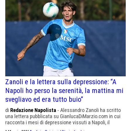
Zanoli e la lettera sulla depressione: “A
Napoli ho perso la serenità, la mattina mi
svegliavo ed era tutto buio”
di
Redazione Napolista
- Alessandro Zanoli ha scritto
una lettera pubblicata su GianlucaDiMarzio.com in cui
racconta i mesi di depressione vissuti a Napoli, il
trasferimento allo Sporting Lisbona saltato all'ultimo, il