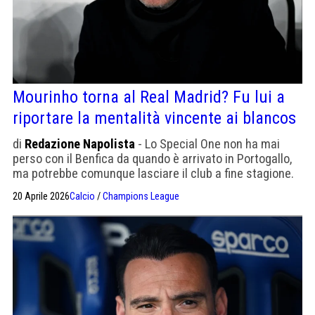
Mourinho torna al Real Madrid? Fu lui a
riportare la mentalità vincente ai blancos
di
Redazione Napolista
- Lo Special One non ha mai
perso con il Benfica da quando è arrivato in Portogallo,
ma potrebbe comunque lasciare il club a fine stagione.
Già sedette sulla panchina del Real dal 2010 al 2013.
20 Aprile 2026
Calcio
/
Champions League