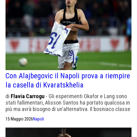
Con Alajbegovic il Napoli prova a riempire
la casella di Kvaratskhelia
di
Flavia Carrogu
- Gli esperimenti Okafor e Lang sono
stati fallimentari, Alisson Santos ha portato qualcosa in
più ma avrà bisogno di un'alternativa. Il bosniaco classe
2007 del Salisburgo costa 25 milioni e serve a
15 Maggio 2026
Napoli
ringiovanire la rosa.