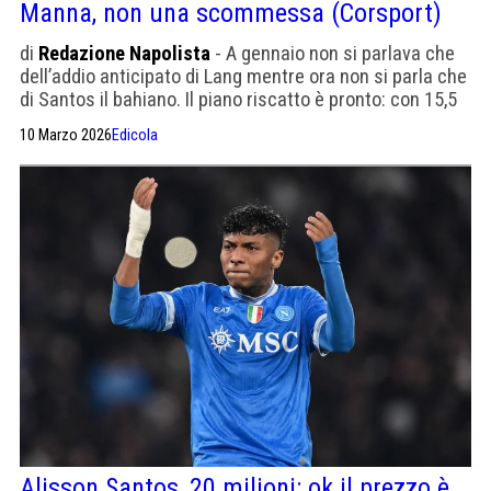
Manna, non una scommessa (Corsport)
di
Redazione Napolista
- A gennaio non si parlava che
dell’addio anticipato di Lang mentre ora non si parla che
di Santos il bahiano. Il piano riscatto è pronto: con 15,5
milioni è del Napoli
10 Marzo 2026
Edicola
Alisson Santos, 20 milioni: ok il prezzo è