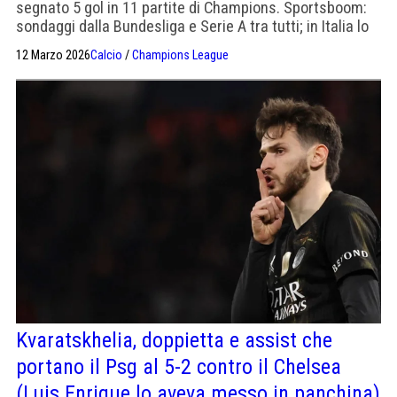
segnato 5 gol in 11 partite di Champions. Sportsboom:
sondaggi dalla Bundesliga e Serie A tra tutti; in Italia lo
seguono Udinese e Torino. Il Bodo chiede 15-18 milioni.
12 Marzo 2026
Calcio
/
Champions League
Kvaratskhelia, doppietta e assist che
portano il Psg al 5-2 contro il Chelsea
(Luis Enrique lo aveva messo in panchina)