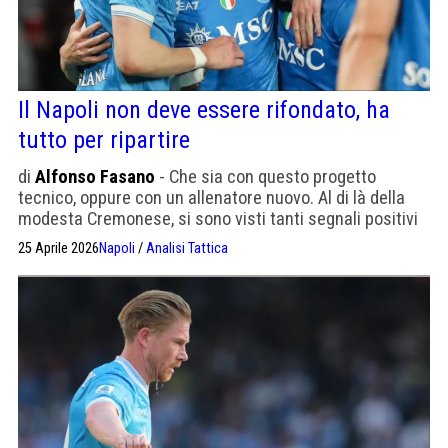
Il Napoli non deve essere rifondato, ha
tutto per ripartire
di
Alfonso Fasano
- Che sia con questo progetto
tecnico, oppure con un allenatore nuovo. Al di là della
modesta Cremonese, si sono visti tanti segnali positivi
25 Aprile 2026
Napoli
/
Analisi Tattica