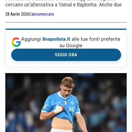
cercano un'alternativa a Yamal e Raphinha. Anche due
club inglesi stanno osservando il brasiliano del Napoli.
28 Aprile 2026
Calciomercato
Aggiungi
Ilnapolista.it
alle tue fonti preferite
su Google
SEGUI ORA