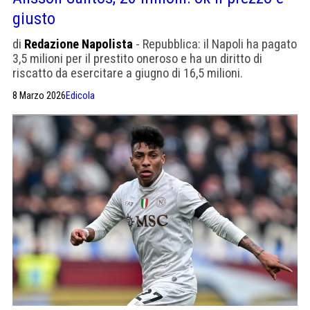
giusto
di
Redazione Napolista
- Repubblica: il Napoli ha pagato
3,5 milioni per il prestito oneroso e ha un diritto di
riscatto da esercitare a giugno di 16,5 milioni.
Difficilmente Manna se lo farà scappare
8 Marzo 2026
Edicola