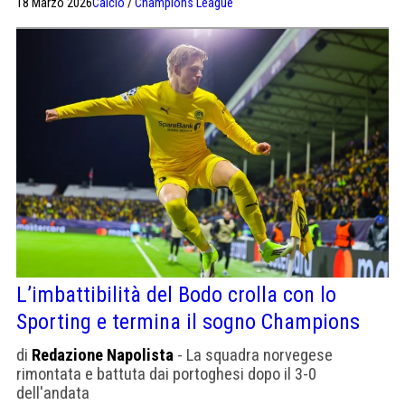
18 Marzo 2026
Calcio
/
Champions League
l’eccezione".
L’imbattibilità del Bodo crolla con lo
Sporting e termina il sogno Champions
di
Redazione Napolista
- La squadra norvegese
rimontata e battuta dai portoghesi dopo il 3-0
dell'andata