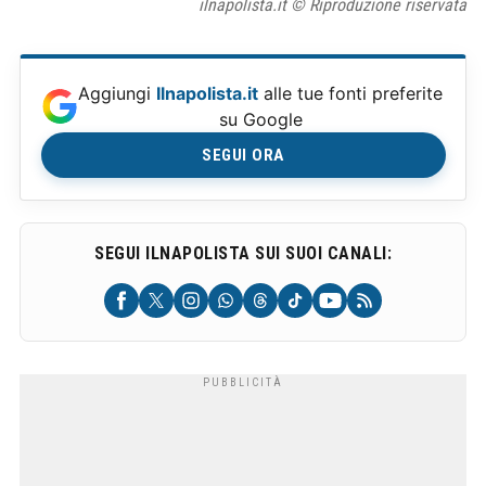
ilnapolista.it © Riproduzione riservata
Aggiungi
Ilnapolista.it
alle tue fonti preferite
su Google
SEGUI ORA
SEGUI ILNAPOLISTA SUI SUOI CANALI: