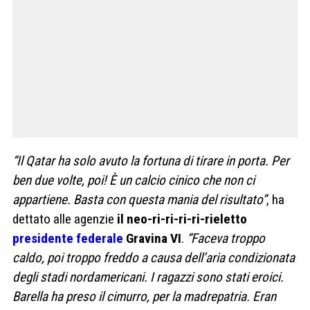
“Il Qatar ha solo avuto la fortuna di tirare in porta. Per
ben due volte, poi! È un calcio cinico che non ci
appartiene. Basta con questa mania del risultato”
, ha
dettato alle agenzie
il neo-ri-ri-ri-ri-rieletto
presidente federale
Gravina VI
.
“Faceva troppo
caldo, poi troppo freddo a causa dell’aria condizionata
degli stadi nordamericani. I ragazzi sono stati eroici.
Barella ha preso il cimurro, per la madrepatria. Eran