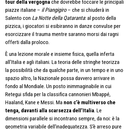
tour della vergogna
che dovrebbe toccare le principali
piazze italiane –
il Piangigiro
– che si chiuderà in
Salento con
La Notte della Qataranta
: al posto della
pizzica, i giocatori si esibiranno in danze convulse per
esorcizzare il trauma mentre saranno morsi dai ragni
offerti dalla proloco.
È una lezione morale e insieme fisica, quella inferta
all’Italia e agli italiani. La teoria delle stringhe teorizza
la possibilità che da qualche parte, in un tempo e in uno
spazio altro, la Nazionale possa davvero arrivare in
fondo al Mondiale. Un posto inimmaginabile in cui
Retegui sfida per la classifica cannonieri Mbappé,
Haaland, Kane e Messi. Ma
non c’è multiverso che
tenga, davanti alla scarsezza dell’Italia
. Le
dimensioni parallele si incontrano sempre, da noi: è la
geometria variabile dell’inadeguatezza. S’è arreso pure