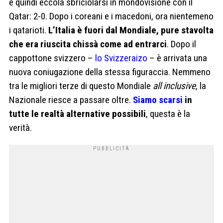
e quindi eccola sbriciolarsi in mondovisione con il
Qatar: 2-0. Dopo i coreani e i macedoni, ora nientemeno
i qatarioti.
L’Italia è fuori dal Mondiale, pure stavolta
che era riuscita chissà come ad entrarci
. Dopo il
cappottone svizzero –
lo Svizzeraizo
– è arrivata una
nuova coniugazione della stessa figuraccia. Nemmeno
tra le migliori terze di questo Mondiale
all inclusive
, la
Nazionale riesce a passare oltre.
Siamo scarsi
in
tutte le realtà alternative possibili
, questa è la
verità.