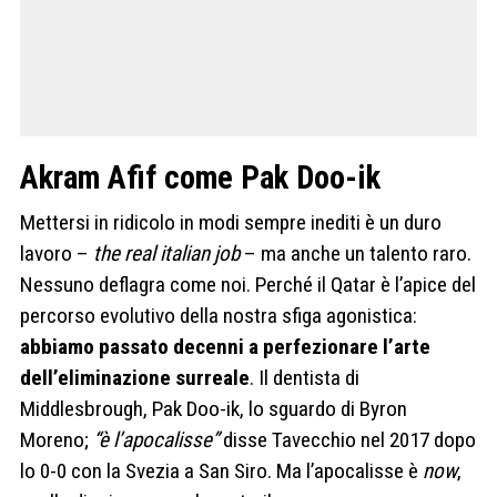
Akram Afif come Pak Doo-ik
Mettersi in ridicolo in modi sempre inediti è un duro
lavoro –
the real italian job
– ma anche un talento raro.
Nessuno deflagra come noi. Perché il Qatar è l’apice del
percorso evolutivo della nostra sfiga agonistica:
abbiamo passato decenni a perfezionare l’arte
dell’eliminazione surreale
. Il dentista di
Middlesbrough, Pak Doo-ik, lo sguardo di Byron
Moreno;
“è l’apocalisse”
disse Tavecchio nel 2017 dopo
lo 0-0 con la Svezia a San Siro. Ma l’apocalisse è
now
,