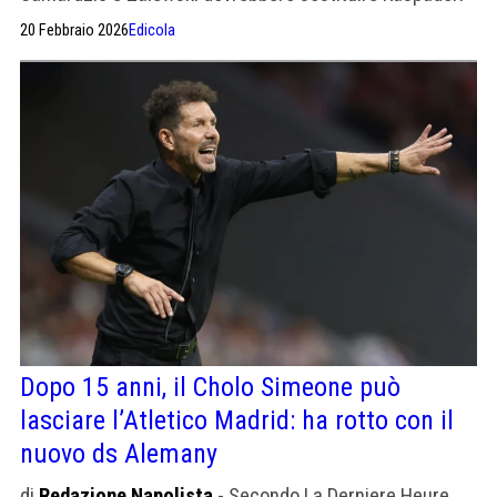
e De Ketelaere.
20 Febbraio 2026
Edicola
Dopo 15 anni, il Cholo Simeone può
lasciare l’Atletico Madrid: ha rotto con il
nuovo ds Alemany
di
Redazione Napolista
- Secondo La Derniere Heure,