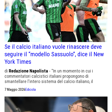
Se il calcio italiano vuole rinascere deve
seguire il “modello Sassuolo”, dice il New
York Times
di
Redazione Napolista
- "In un momento in cui i
commentatori calcistici italiani propongono di
smantellare l'intero sistema del calcio italiano, il
Sassuolo ci ricorda che non tutto è perduto"
7 Maggio 2026
Edicola