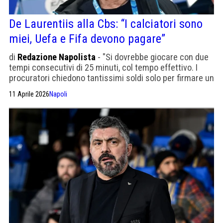
De Laurentiis alla Cbs: “I calciatori sono
miei, Uefa e Fifa devono pagare”
di
Redazione Napolista
- "Si dovrebbe giocare con due
tempi consecutivi di 25 minuti, col tempo effettivo. I
procuratori chiedono tantissimi soldi solo per firmare un
contratto, poi spariscono"
11 Aprile 2026
Napoli