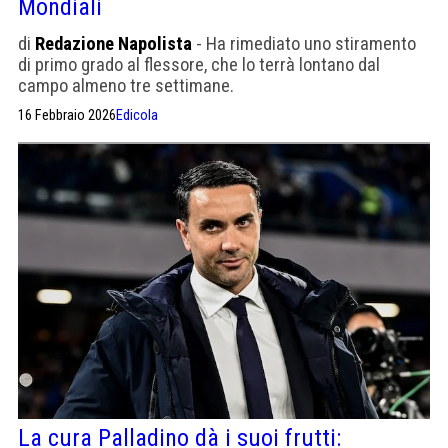
Mondiali
di
Redazione Napolista
- Ha rimediato uno stiramento
di primo grado al flessore, che lo terrà lontano dal
campo almeno tre settimane.
16 Febbraio 2026
Edicola
La cura Palladino dà i suoi frutti: