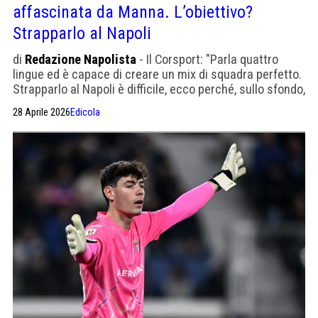
affascinata da Manna. L’obiettivo?
Strapparlo al Napoli
di
Redazione Napolista
- Il Corsport: "Parla quattro
lingue ed è capace di creare un mix di squadra perfetto.
Strapparlo al Napoli è difficile, ecco perché, sullo sfondo,
potrebbero entrare in scena direttamente i Friedkin"
28 Aprile 2026
Edicola