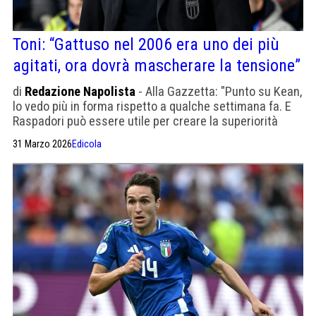
Toni: “Gattuso nel 2006 era uno dei più
agitati, ora dovrà mascherare la tensione”
di
Redazione Napolista
- Alla Gazzetta: "Punto su Kean,
lo vedo più in forma rispetto a qualche settimana fa. E
Raspadori può essere utile per creare la superiorità
numerica con il suo dribbling".
31 Marzo 2026
Edicola