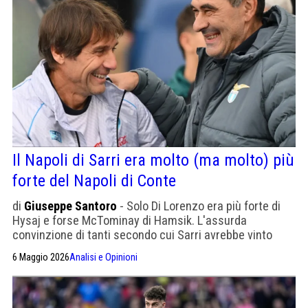
Il Napoli di Sarri era molto (ma molto) più
forte del Napoli di Conte
di
Giuseppe Santoro
- Solo Di Lorenzo era più forte di
Hysaj e forse McTominay di Hamsik. L'assurda
convinzione di tanti secondo cui Sarri avrebbe vinto
serenamente lo scudetto lo scorso anno. Attenti alle
6 Maggio 2026
Analisi e Opinioni
ministre riscaldate, abbiamo già avuto Mazzarri