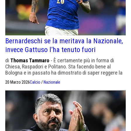
Bernardeschi se la meritava la Nazionale,
invece Gattuso l’ha tenuto fuori
di
Thomas Tammaro
- È certamente più in forma di
Chiesa, Raspadori e Politano. Sta facendo bene al
Bologna e in passato ha dimostrato di saper reggere la
tensione
20 Marzo 2026
Calcio
/
Nazionale