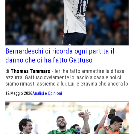
Bernardeschi ci ricorda ogni partita il
danno che ci ha fatto Gattuso
di
Thomas Tammaro
- Ieri ha fatto ammattire la difesa
azzurra. Gattuso ovviamente lo lasciò a casa e noi ci
siamo rimasti assieme a lui. Lui, e Gravina che ancora lo
difende, sono la foto del calcio italiano
12 Maggio 2026
Analisi e Opinioni