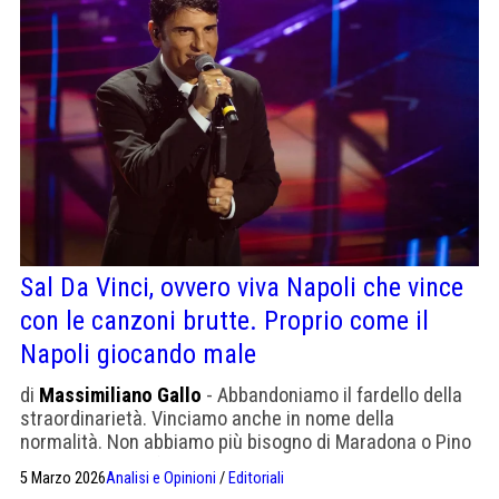
Sal Da Vinci, ovvero viva Napoli che vince
con le canzoni brutte. Proprio come il
Napoli giocando male
di
Massimiliano Gallo
- Abbandoniamo il fardello della
straordinarietà. Vinciamo anche in nome della
normalità. Non abbiamo più bisogno di Maradona o Pino
Daniele per trionfare. Ci bastano Raspadori e Sal Da
5 Marzo 2026
Analisi e Opinioni
/
Editoriali
Vinci. Vivaddio.