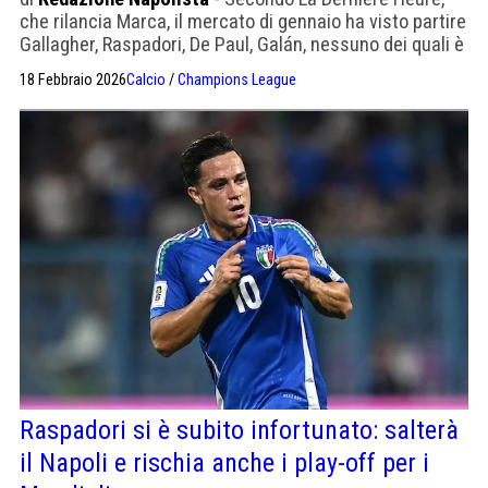
che rilancia Marca, il mercato di gennaio ha visto partire
Gallagher, Raspadori, De Paul, Galán, nessuno dei quali è
stato rimpiazzato. Da qui le tensioni all'Atletico
18 Febbraio 2026
Calcio
/
Champions League
Raspadori si è subito infortunato: salterà
il Napoli e rischia anche i play-off per i