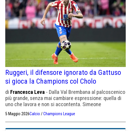
Ruggeri, il difensore ignorato da Gattuso
si gioca la Champions col Cholo
di
Francesca Leva
- Dalla Val Brembana al palcoscenico
più grande, senza mai cambiare espressione: quella di
uno che lavora e non si accontenta. Simeone
l'allenatore della sua vita
5 Maggio 2026
Calcio
/
Champions League