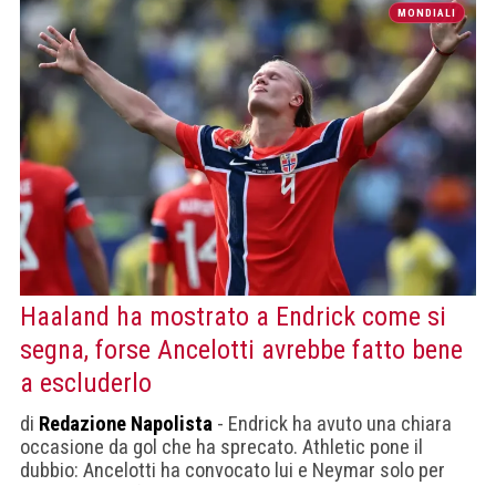
MONDIALI
Haaland ha mostrato a Endrick come si
segna, forse Ancelotti avrebbe fatto bene
a escluderlo
di
Redazione Napolista
- Endrick ha avuto una chiara
occasione da gol che ha sprecato. Athletic pone il
dubbio: Ancelotti ha convocato lui e Neymar solo per
non irritare i tifosi brasiliani?