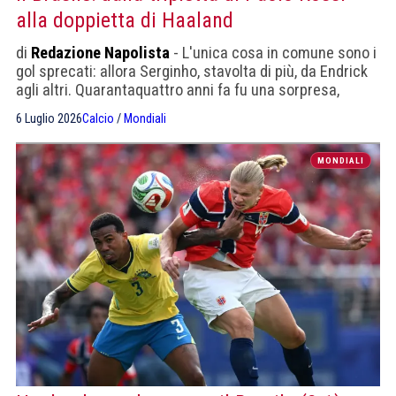
alla doppietta di Haaland
di
Redazione Napolista
- L'unica cosa in comune sono i
gol sprecati: allora Serginho, stavolta di più, da Endrick
agli altri. Quarantaquattro anni fa fu una sorpresa,
stavolta invece no
6 Luglio 2026
Calcio
/
Mondiali
MONDIALI