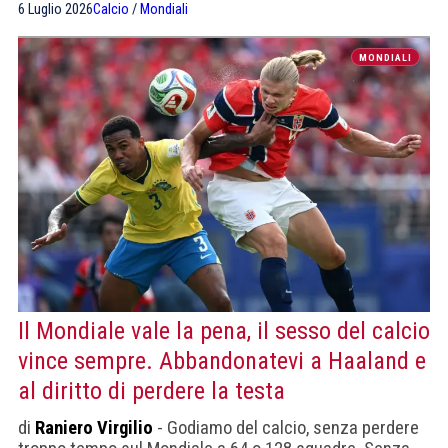
6 Luglio 2026
Calcio
/
Mondiali
MONDIALI
Il Mondiale vale la pena, il sesso del calcio
vince sempre. Abbandonatevi a Haaland e
al diritto di perdere la testa
di
Raniero Virgilio
- Godiamo del calcio, senza perdere