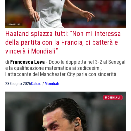
Haaland spiazza tutti: “Non mi interessa
della partita con la Francia, ci batterà e
vincerà i Mondiali”
di
Francesca Leva
- Dopo la doppietta nel 3-2 al Senegal
e la qualificazione matematica ai sedicesimi,
l'attaccante del Manchester City parla con sincerità
disarmante ai microfoni di Fox Sports
23 Giugno 2026
Calcio
/
Mondiali
MONDIALI