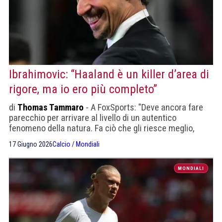
Ibrahimovic: “Haaland è un killer d’area di
rigore, ma io ero più completo”
di
Thomas Tammaro
- A FoxSports: "Deve ancora fare
parecchio per arrivare al livello di un autentico
fenomeno della natura. Fa ciò che gli riesce meglio,
senza andare oltre le sue caratteristiche"
17 Giugno 2026
Calcio
/
Mondiali
MONDIALI