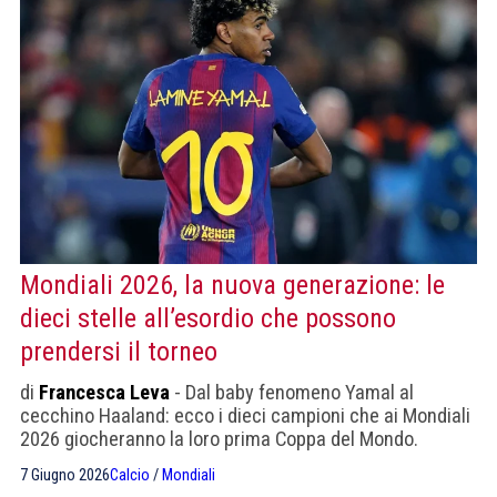
Mondiali 2026, la nuova generazione: le
dieci stelle all’esordio che possono
prendersi il torneo
di
Francesca Leva
- Dal baby fenomeno Yamal al
cecchino Haaland: ecco i dieci campioni che ai Mondiali
2026 giocheranno la loro prima Coppa del Mondo.
Qualcuno giovanissimo, qualcun altro che aspettava da
7 Giugno 2026
Calcio
/
Mondiali
una vita.