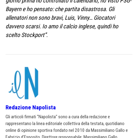
giorno prima ho controllato il calendario, ho visto PSG-
Bayern e ho pensato: che partita disastrosa. Gli
allenatori non sono bravi, Luis, Vinny… Giocatori
davvero scarsi. Io amo il calcio inglese, quindi ho
scelto Stockport”.
Redazione Napolista
Gli articoli firmati "Napolista" sono a cura della redazione e
rappresentano la linea editoriale collettiva della testata, quotidiano
online di opinione sportiva fondato nel 2010 da Massimiliano Gallo e
Fabrizio d'Esposito. Direttore responsabile: Massimiliano Gallo.