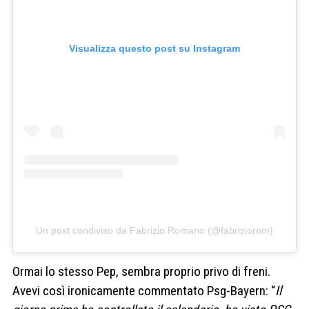
Visualizza questo post su Instagram
Un post condiviso da Fabrizio Romano (@fabriziorom)
Ormai lo stesso Pep, sembra proprio privo di freni.
Avevi così ironicamente commentato Psg-Bayern: “
Il