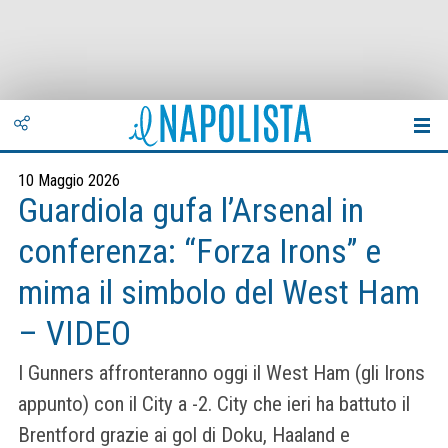
10 Maggio 2026
Guardiola gufa l’Arsenal in
conferenza: “Forza Irons” e
mima il simbolo del West Ham
– VIDEO
I Gunners affronteranno oggi il West Ham (gli Irons
appunto) con il City a -2. City che ieri ha battuto il
Brentford grazie ai gol di Doku, Haaland e