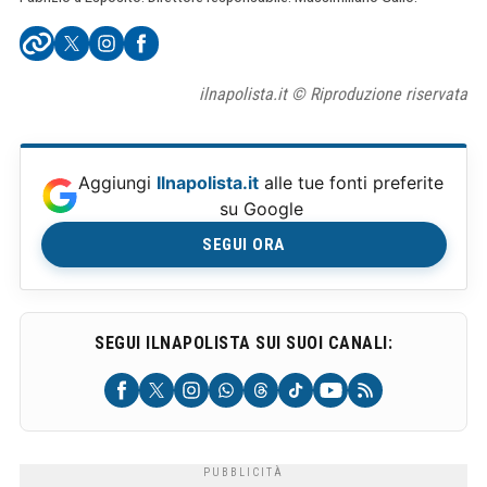
ilnapolista.it © Riproduzione riservata
Aggiungi
Ilnapolista.it
alle tue fonti preferite
su Google
SEGUI ORA
SEGUI ILNAPOLISTA SUI SUOI CANALI: