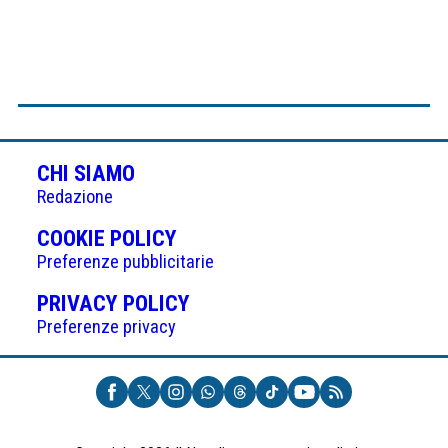
CHI SIAMO
Redazione
(APRE
COOKIE POLICY
IN
Preferenze pubblicitarie
UNA
(APRE
PRIVACY POLICY
NUOVA
IN
Preferenze privacy
SCHEDA)
UNA
NUOVA
SCHEDA)