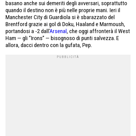
basano anche sui demeriti degli avversari, soprattutto
quando il destino non è più nelle proprie mani. Ieri il
Manchester City di Guardiola si è sbarazzato del
Brentford grazie ai gol di Doku, Haaland e Marmoush,
portandosi a -2 dall’
Arsenal
, che oggi affronterà il West
Ham — gli “Irons” — bisognoso di punti salvezza. E
allora, dacci dentro con la gufata, Pep.