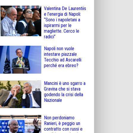
Valentina De Laurentiis
e l’energia di Napoli:
“Sono i napoletani a
ispirarmi per le
magliette. Cerco le
radici”
Napoli non vuole
intestare piazzale
Tecchio ad Ascarelli
perché era ebreo?
Mancini è uno sgarro a
Gravina che si stava
godendo la crisi della
Nazionale
Non perdoniamo
Ranieri, è peggio un
contratto con russi e