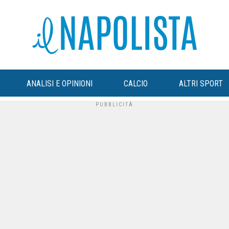
ANALISI E OPINIONI
CALCIO
ALTRI SPORT