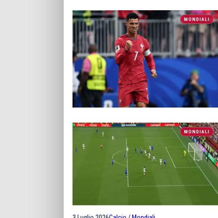
MONDIALI
MONDIALI
3 Luglio 2026
Calcio
/
Mondiali