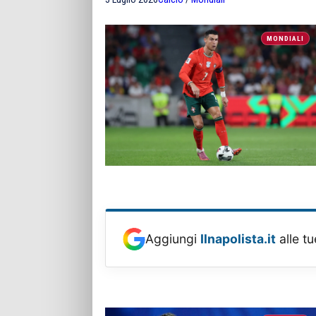
MONDIALI
Aggiungi
Ilnapolista.it
alle tu