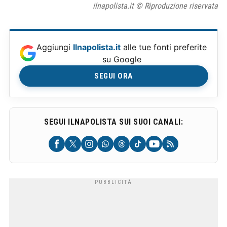
ilnapolista.it © Riproduzione riservata
Aggiungi
Ilnapolista.it
alle tue fonti preferite
su Google
SEGUI ORA
SEGUI ILNAPOLISTA SUI SUOI CANALI: