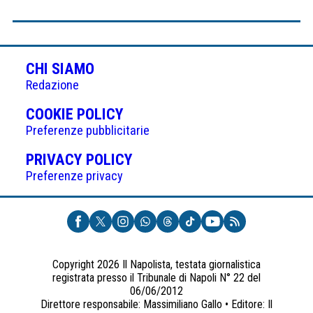
CHI SIAMO
Redazione
(APRE
COOKIE POLICY
IN
Preferenze pubblicitarie
UNA
(APRE
PRIVACY POLICY
NUOVA
IN
Preferenze privacy
SCHEDA)
UNA
NUOVA
SCHEDA)
Copyright 2026 Il Napolista, testata giornalistica
registrata presso il Tribunale di Napoli N° 22 del
06/06/2012
Direttore responsabile: Massimiliano Gallo • Editore: Il