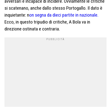
avversari e incapace di incidere. Ovviamente le critiche
si scatenano, anche dallo stesso Portogallo. Il dato è
inquietante: n
on segna da dieci partite in nazionale.
Ecco, in questo tripudio di critiche, A Bola va in
direzione ostinata e contraria.