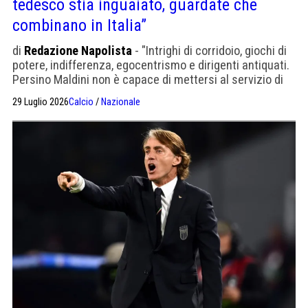
tedesco stia inguaiato, guardate che
combinano in Italia”
di
Redazione Napolista
- "Intrighi di corridoio, giochi di
potere, indifferenza, egocentrismo e dirigenti antiquati.
Persino Maldini non è capace di mettersi al servizio di
una causa più grande"
29 Luglio 2026
Calcio
/
Nazionale