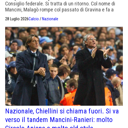
Consiglio federale. Si tratta di un ritorno. Col nome di
Mancini, Malagò rompe col passato di Gravina e fa a
modo suo.
28 Luglio 2026
Calcio
/
Nazionale
Nazionale, Chiellini si chiama fuori. Si va
verso il tandem Mancini-Ranieri: molto