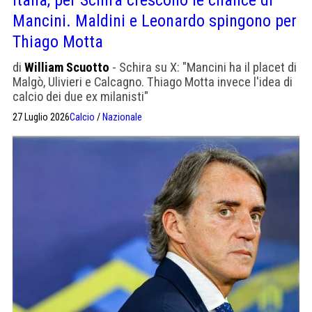
Mancini. Maldini e Leonardo spingono per
Thiago Motta
di
William Scuotto
- Schira su X: "Mancini ha il placet di
Malgò, Ulivieri e Calcagno. Thiago Motta invece l'idea di
calcio dei due ex milanisti"
27 Luglio 2026
Calcio
/
Nazionale