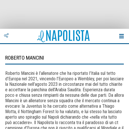
ROBERTO MANCINI
Roberto Mancini è l’allenatore che ha riportato l’Italia sul tetto
d’Europa nel 2021, vincendo l’Europeo a Wembley, per poi lasciare
la Nazionale nell’agosto 2023 in circostanze mai del tutto chiarite
e accettare la panchina dell’Arabia Saudita. Esperienza durata
poco e chiusa senza rimpianti da nessuna delle due parti. Da allora
Mancini è un allenatore senza squadra che il mercato continua a
evocare: la Juventus lo ha cercato come alternativa a Thiago
Motta, il Nottingham Forest lo ha valutato, e lui stesso ha lasciato
aperto uno spiraglio sul Napoli dichiarando che «nella vita tutto
può accadere». Il Napolista lo racconta tra il paradosso di un ct
campione d’Europa che non è riuscito a qualificarsi al Mondiale e il