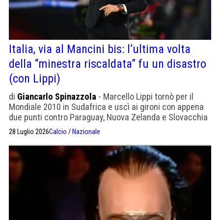
Italia, via al Mancini bis: l’ultima volta
della “minestra riscaldata” fu un disastro
(con Lippi)
di
Giancarlo Spinazzola
- Marcello Lippi tornò per il
Mondiale 2010 in Sudafrica e uscì ai gironi con appena
due punti contro Paraguay, Nuova Zelanda e Slovacchia
28 Luglio 2026
Calcio
/
Nazionale