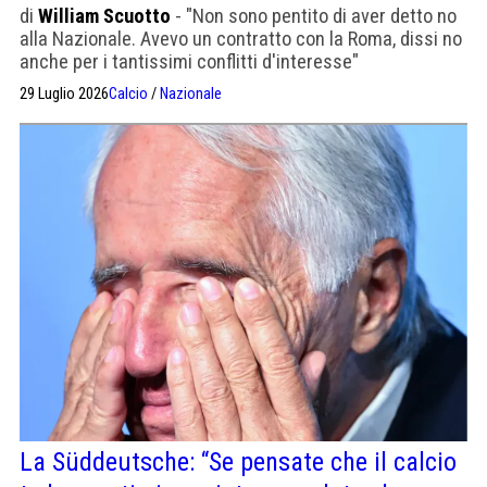
di
William Scuotto
- "Non sono pentito di aver detto no
alla Nazionale. Avevo un contratto con la Roma, dissi no
anche per i tantissimi conflitti d'interesse"
29 Luglio 2026
Calcio
/
Nazionale
La Süddeutsche: “Se pensate che il calcio