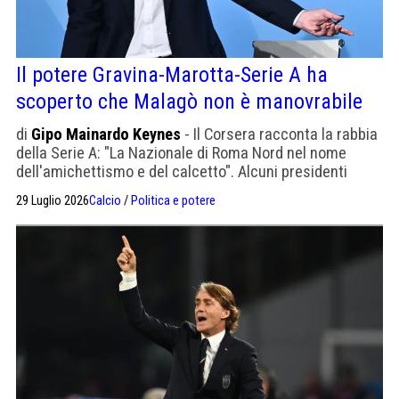
Il potere Gravina-Marotta-Serie A ha
scoperto che Malagò non è manovrabile
di
Gipo Mainardo Keynes
- Il Corsera racconta la rabbia
della Serie A: "La Nazionale di Roma Nord nel nome
dell'amichettismo e del calcetto". Alcuni presidenti
volevano sfiduciarlo, poi è prevalsa la linea del finto
29 Luglio 2026
Calcio
/
Politica e potere
appoggio