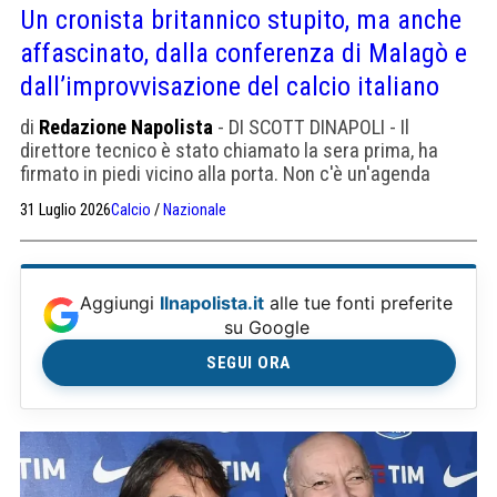
Un cronista britannico stupito, ma anche
affascinato, dalla conferenza di Malagò e
dall’improvvisazione del calcio italiano
di
Redazione Napolista
- DI SCOTT DINAPOLI - Il
direttore tecnico è stato chiamato la sera prima, ha
firmato in piedi vicino alla porta. Non c'è un'agenda
Setting, non c'è un board, non ci sono state selezioni per
31 Luglio 2026
Calcio
/
Nazionale
il ct. Poi magari alla fine gli italiani vincono e gli inglesi
no
Aggiungi
Ilnapolista.it
alle tue fonti preferite
su Google
SEGUI ORA