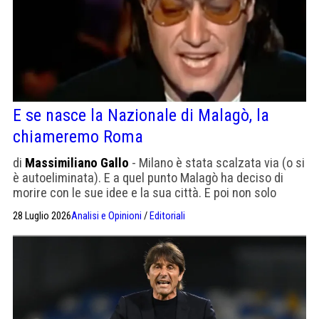
E se nasce la Nazionale di Malagò, la
chiameremo Roma
di
Massimiliano Gallo
- Milano è stata scalzata via (o si
è autoeliminata). E a quel punto Malagò ha deciso di
morire con le sue idee e la sua città. E poi non solo
Parioli, si è spinto persino a Testaccio
28 Luglio 2026
Analisi e Opinioni
/
Editoriali