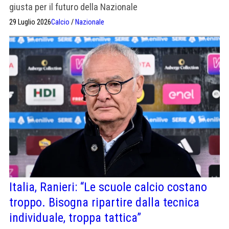
giusta per il futuro della Nazionale
29 Luglio 2026
Calcio
/
Nazionale
Italia, Ranieri: “Le scuole calcio costano
troppo. Bisogna ripartire dalla tecnica
individuale, troppa tattica”