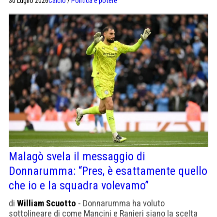
30 Luglio 2026
Calcio
/
Politica e potere
Malagò svela il messaggio di
Donnarumma: “Pres, è esattamente quello
che io e la squadra volevamo”
di
William Scuotto
- Donnarumma ha voluto
sottolineare di come Mancini e Ranieri siano la scelta