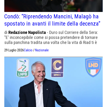
Condò: “Riprendendo Mancini, Malagò ha
spostato in avanti il limite della decenza”
di
Redazione Napolista
- Duro sul Corriere della Sera:
"E' inconcepibile come si possa pretendere di tornare
sulla panchina tradita una volta che la vita di Riad ti è
venuta a noia"
29 Luglio 2026
Calcio
/
Nazionale