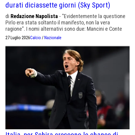
durati diciassette giorni (Sky Sport)
di
Redazione Napolista
- "Evidentemente la questione
Pirlo era stata soltanto il manifesto, non la vera
ragione". I nomi alternativi sono due: Mancini e Conte
27 Luglio 2026
Calcio
/
Nazionale
Italia, per Schira crescono le chance di