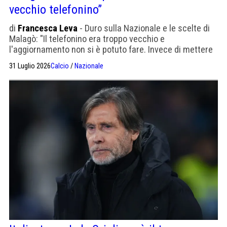
vecchio telefonino”
di
Francesca Leva
- Duro sulla Nazionale e le scelte di
Malagò: "Il telefonino era troppo vecchio e
l'aggiornamento non si è potuto fare. Invece di mettere
la quarta, è rientrata la seconda"
31 Luglio 2026
Calcio
/
Nazionale