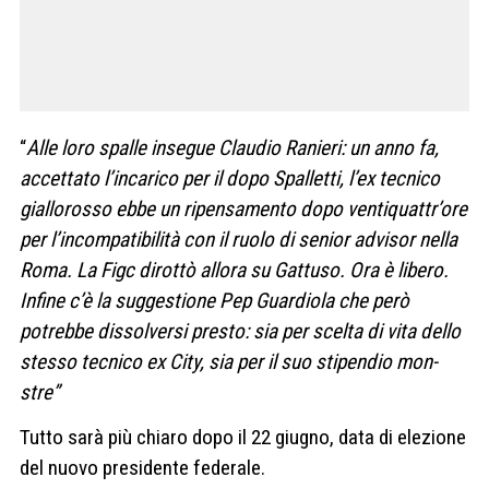
“
Alle loro spalle inse­gue Clau­dio Ranieri: un anno fa,
accet­tato l’inca­rico per il dopo Spal­letti, l’ex tec­nico
gial­lo­rosso ebbe un ripen­sa­mento dopo ven­ti­quattr’ore
per l’incom­pa­ti­bi­lità con il ruolo di senior advi­sor nella
Roma. La Figc dirottò allora su Gat­tuso. Ora è libero.
Infine c’è la sug­ge­stione Pep Guar­diola che però
potrebbe dis­sol­versi pre­sto: sia per scelta di vita dello
stesso tec­nico ex City, sia per il suo sti­pen­dio mon­
stre”
Tutto sarà più chiaro dopo il 22 giugno, data di elezione
del nuovo presidente federale.