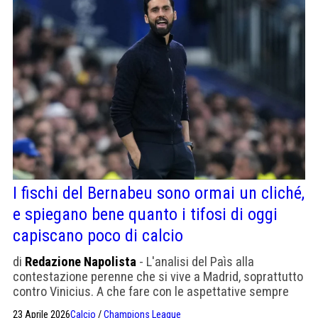
offerte"
I fischi del Bernabeu sono ormai un cliché,
e spiegano bene quanto i tifosi di oggi
capiscano poco di calcio
di
Redazione Napolista
- L'analisi del Paìs alla
contestazione perenne che si vive a Madrid, soprattutto
contro Vinicius. A che fare con le aspettative sempre
eccessive, ormai ridondanti
23 Aprile 2026
Calcio
/
Champions League