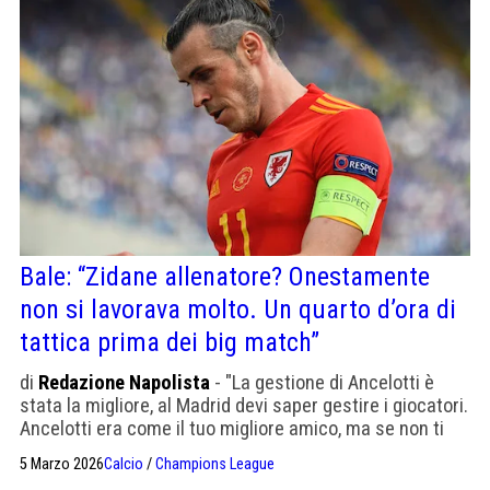
Bale: “Zidane allenatore? Onestamente
non si lavorava molto. Un quarto d’ora di
tattica prima dei big match”
di
Redazione Napolista
- "La gestione di Ancelotti è
stata la migliore, al Madrid devi saper gestire i giocatori.
Ancelotti era come il tuo migliore amico, ma se non ti
allenavi bene, massacrava chiunque".
5 Marzo 2026
Calcio
/
Champions League