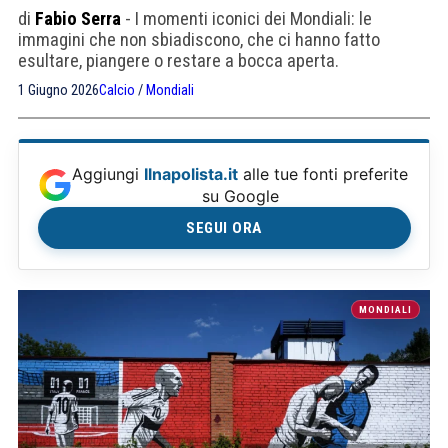
di
Fabio Serra
- I momenti iconici dei Mondiali: le
immagini che non sbiadiscono, che ci hanno fatto
esultare, piangere o restare a bocca aperta.
1 Giugno 2026
Calcio
/
Mondiali
Aggiungi
Ilnapolista.it
alle tue fonti preferite
su Google
SEGUI ORA
MONDIALI