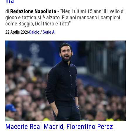
fila”
di
Redazione Napolista
- "Negli ultimi 15 anni il livello di
gioco e tattica si è alzato. E a noi mancano i campioni
come Baggio, Del Piero e Totti"
22 Aprile 2026
Calcio
/
Serie A
Macerie Real Madrid, Florentino Perez