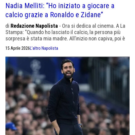
Nadia Melliti: “Ho iniziato a giocare a
calcio grazie a Ronaldo e Zidane”
di
Redazione Napolista
- Ora si dedica al cinema. A La
Stampa: "Quando ho lasciato il calcio, la persona più
sorpresa è stata mia madre. All’inizio non capiva, poi è
stata felice".
15 Aprile 2026
L’altro Napolista