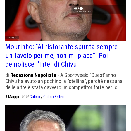
Mourinho: “Al ristorante spunta sempre
un tavolo per me, non mi piace”. Poi
demolisce l’Inter di Chivu
di
Redazione Napolista
- A Sportweek: "Quest'anno
Chivu ha avuto un pochino la "stellina", perché nessuna
delle altre è stata davvero un competitor forte per lo
Scudetto".
9 Maggio 2026
Calcio
/
Calcio Estero