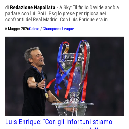
di
Redazione Napolista
- A Sky: "Il figlio Davide andò a
parlare con lui. Poi il Psg lo prese per ripicca nei
confronti del Real Madrid. Con Luis Enrique era in
pessimi rapporti. Poi però...". A Napoli i tifosotti lo
6 Maggio 2026
Calcio
/
Champions League
mettevano in croce
Luis Enrique: “Con gli infortuni stiamo