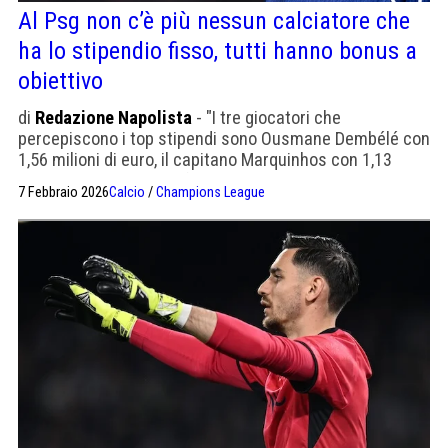
Al Psg non c’è più nessun calciatore che
ha lo stipendio fisso, tutti hanno bonus a
obiettivo
di
Redazione Napolista
- "I tre giocatori che
percepiscono i top stipendi sono Ousmane Dembélé con
1,56 milioni di euro, il capitano Marquinhos con 1,13
milioni di euro, e Achraf Hakimi, 1,1 milioni di euro."
7 Febbraio 2026
Calcio
/
Champions League