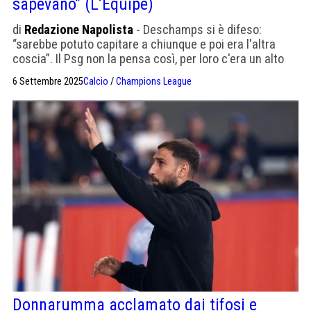
sapevano” (L’Equipe)
di
Redazione Napolista
- Deschamps si è difeso:
“sarebbe potuto capitare a chiunque e poi era l'altra
coscia”. Il Psg non la pensa così, per loro c'era un alto
rischio di infortunio
6 Settembre 2025
Calcio
/
Champions League
Donnarumma acclamato dai tifosi e