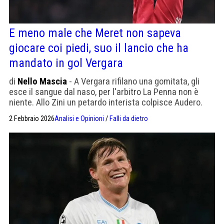
E meno male che Meret non sapeva
giocare coi piedi, suo il lancio che ha
mandato in gol Vergara
di
Nello Mascia
- A Vergara rifilano una gomitata, gli
esce il sangue dal naso, per l'arbitro La Penna non è
niente. Allo Zini un petardo interista colpisce Audero.
Tutto si aggiusterà con una multa.
2 Febbraio 2026
Analisi e Opinioni
/
Falli da dietro