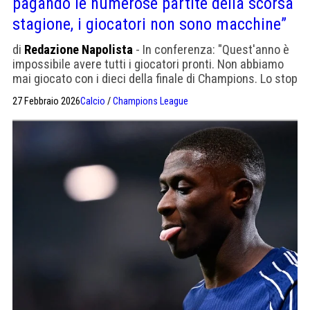
pagando le numerose partite della scorsa
stagione, i giocatori non sono macchine”
di
Redazione Napolista
- In conferenza: "Quest'anno è
impossibile avere tutti i giocatori pronti. Non abbiamo
mai giocato con i dieci della finale di Champions. Lo stop
di Fabian Ruiz è stato un duro colpo".
27 Febbraio 2026
Calcio
/
Champions League