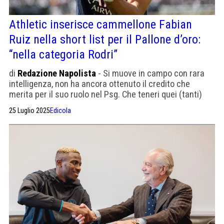
Athletic inserisce cammellone Fabian
Ruiz nella short list per il Pallone d’oro:
“nella categoria Rodri”
di
Redazione Napolista
- Si muove in campo con rara
intelligenza, non ha ancora ottenuto il credito che
merita per il suo ruolo nel Psg. Che teneri quei (tanti)
tifosi del Napoli che lo massacravano
25 Luglio 2025
Edicola