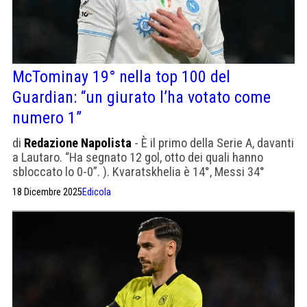
McTominay 19° nella top 100 del
Guardian: “un giurato l’ha votato come
numero 1”
di
Redazione Napolista
- È il primo della Serie A, davanti
a Lautaro. “Ha segnato 12 gol, otto dei quali hanno
sbloccato lo 0-0”. ). Kvaratskhelia è 14°, Messi 34°
18 Dicembre 2025
Edicola