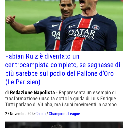
Fabian Ruiz è diventato un
centrocampista completo, se segnasse di
più sarebbe sul podio del Pallone d’Oro
(Le Parisien)
di
Redazione Napolista
- Rappresenta un esempio di
trasformazione riuscita sotto la guida di Luis Enrique.
Tutti parlano di Vitinha, ma i suoi movimenti in campo
con e senza palla sono migliorati.
27 Novembre 2025
Calcio
/
Champions League