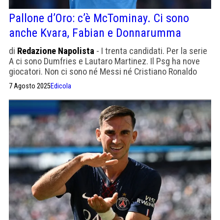
Pallone d’Oro: c’è McTominay. Ci sono
anche Kvara, Fabian e Donnarumma
di
Redazione Napolista
- I trenta candidati. Per la serie
A ci sono Dumfries e Lautaro Martinez. Il Psg ha nove
giocatori. Non ci sono né Messi né Cristiano Ronaldo
7 Agosto 2025
Edicola