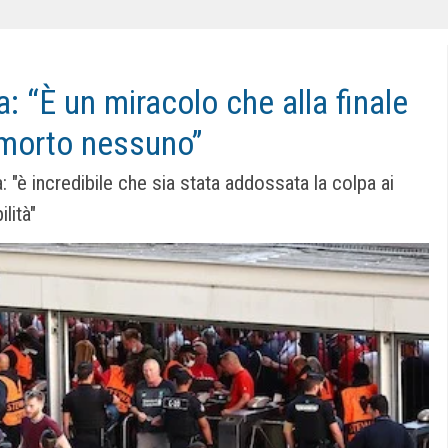
: “È un miracolo che alla finale
 morto nessuno”
a: "è incredibile che sia stata addossata la colpa ai
lità"