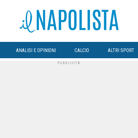
ANALISI E OPINIONI
CALCIO
ALTRI SPORT