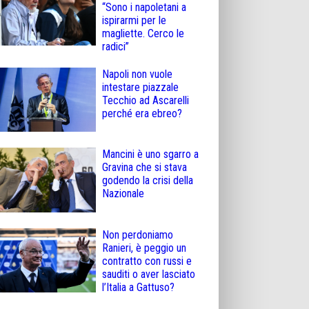
“Sono i napoletani a
ispirarmi per le
magliette. Cerco le
radici”
Napoli non vuole
intestare piazzale
Tecchio ad Ascarelli
perché era ebreo?
Mancini è uno sgarro a
Gravina che si stava
godendo la crisi della
Nazionale
Non perdoniamo
Ranieri, è peggio un
contratto con russi e
sauditi o aver lasciato
l’Italia a Gattuso?