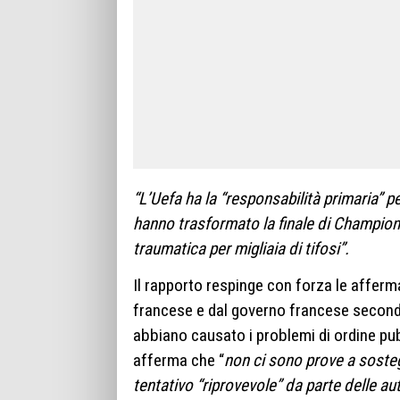
“L’Uefa ha la “responsabilità primaria” pe
hanno trasformato la finale di Champions
traumatica per migliaia di tifosi”.
Il rapporto respinge con forza le afferma
francese e dal governo francese secondo c
abbiano causato i problemi di ordine pubbl
afferma che “
non ci sono prove a sosteg
tentativo “riprovevole” da parte delle aut