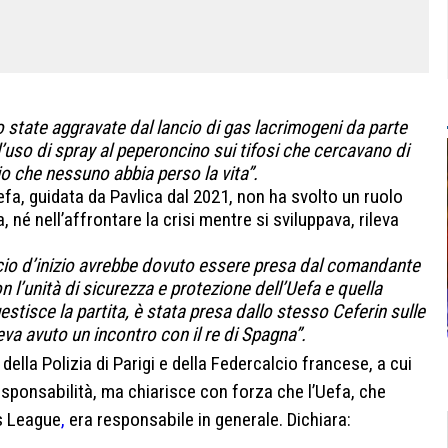
o state aggravate dal lancio di gas lacrimogeni da parte
l’uso di spray al peperoncino sui tifosi che cercavano di
rio che nessuno abbia perso la vita”.
efa, guidata da Pavlica dal 2021, non ha svolto un ruolo
a, né nell’affrontare la crisi mentre si sviluppava, rileva
alcio d’inizio avrebbe dovuto essere presa dal comandante
n l’unità di sicurezza e protezione dell’Uefa e quella
estisce la partita, è stata presa dallo stesso Ceferin sulle
va avuto un incontro con il re di Spagna”.
 della Polizia di Parigi e della Federcalcio francese, a cui
esponsabilità, ma chiarisce con forza che l’Uefa, che
ns League
,
era responsabile in generale. Dichiara: