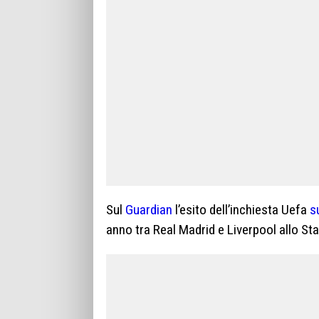
Sul
Guardian
l’esito dell’inchiesta Uefa
s
anno tra Real Madrid e Liverpool allo St