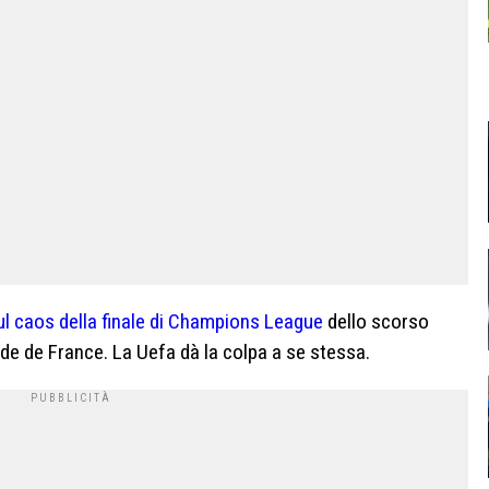
ul caos della finale di Champions League
dello scorso
ade de France. La Uefa dà la colpa a se stessa.