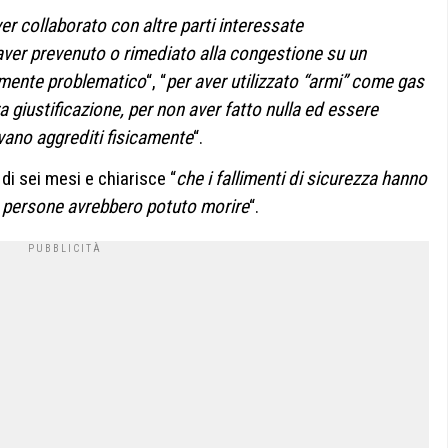
er collaborato con altre parti interessate
n aver prevenuto o rimediato alla congestione su un
amente problematico
“, “
per aver utilizzato “armi” come gas
 giustificazione, per non aver fatto nulla ed essere
ivano aggrediti fisicamente
“.
di sei mesi e chiarisce “
che i fallimenti di sicurezza hanno
le persone avrebbero potuto morire
“.