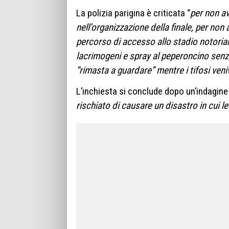
La polizia parigina è criticata “
per non av
nell’organizzazione della finale, per no
percorso di accesso allo stadio notori
lacrimogeni e spray al peperoncino senza
“rimasta a guardare” mentre i tifosi ven
L’inchiesta si conclude dopo un’indagine 
rischiato di causare un disastro in cui 