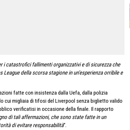
r i catastrofici fallimenti organizzativi e di sicurezza che
 League della scorsa stagione in un’esperienza orribile e
zioni fatte con insistenza dalla Uefa, dalla polizia
ui migliaia di tifosi del Liverpool senza biglietto valido
ico verificatisi in occasione della finale. Il rapporto
no di tali affermazioni, che sono state fatte in un
orità di evitare responsabilità
“.