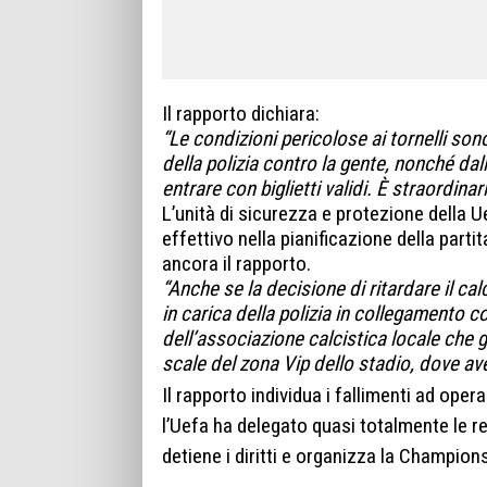
Il rapporto dichiara:
“Le condizioni pericolose ai tornelli son
della polizia contro la gente, nonché dal
entrare con biglietti validi. È straordina
L’unità di sicurezza e protezione della U
effettivo nella pianificazione della partit
ancora il rapporto.
“Anche se la decisione di ritardare il c
in carica della polizia in collegamento co
dell’associazione calcistica locale che g
scale del zona Vip dello stadio, dove ave
Il rapporto individua i fallimenti ad opera
l’Uefa ha delegato quasi totalmente le r
detiene i diritti e organizza la Champio