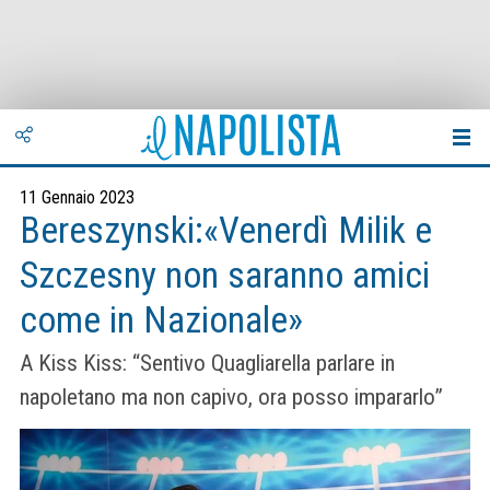
11 Gennaio 2023
Bereszynski:«Venerdì Milik e
Szczesny non saranno amici
come in Nazionale»
A Kiss Kiss: “Sentivo Quagliarella parlare in
napoletano ma non capivo, ora posso impararlo”