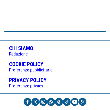
CHI SIAMO
Redazione
(APRE
COOKIE POLICY
IN
Preferenze pubblicitarie
UNA
(APRE
PRIVACY POLICY
NUOVA
IN
Preferenze privacy
SCHEDA)
UNA
NUOVA
SCHEDA)