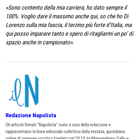
«Sono contento della mia carriera, ho dato sempre il
100%. Voglio dare il massimo anche qui, so che ho Di
Lorenzo sulla mia fascia, il terzino più forte d’Italia, ma
qui posso imparare tanto e spero di ritagliarmi un po’ di
spazio anche in campionato».
Redazione Napolista
Gli articoli firmati "Napolista" sono a cura della redazione e
rappresentano la linea editoriale collettiva della testata, quotidiano
online di opinione sportiva fondato nel 2010 da Massimiliano Gallo e