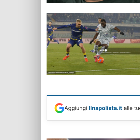
Aggiungi
Ilnapolista.it
alle tu