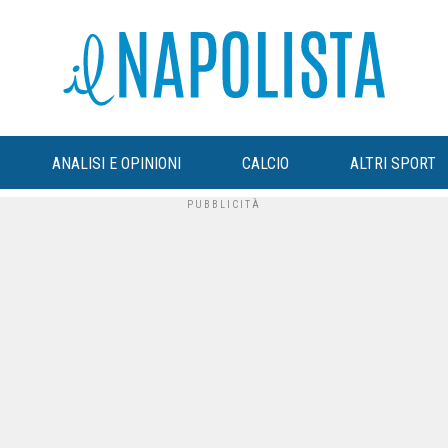
ANALISI E OPINIONI
CALCIO
ALTRI SPORT