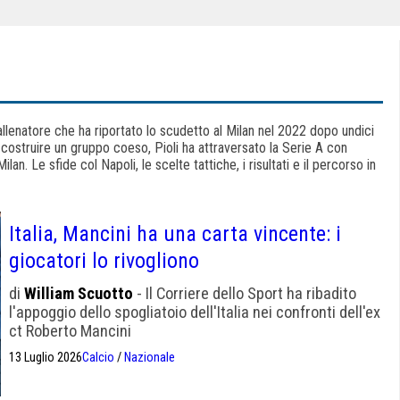
ll’allenatore che ha riportato lo scudetto al Milan nel 2022 dopo undici
costruire un gruppo coeso, Pioli ha attraversato la Serie A con
lan. Le sfide col Napoli, le scelte tattiche, i risultati e il percorso in
Italia, Mancini ha una carta vincente: i
giocatori lo rivogliono
di
William Scuotto
- Il Corriere dello Sport ha ribadito
l'appoggio dello spogliatoio dell'Italia nei confronti dell'ex
ct Roberto Mancini
13 Luglio 2026
Calcio
/
Nazionale