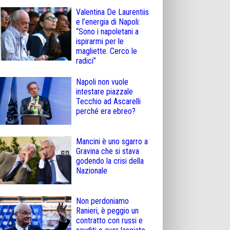
Valentina De Laurentiis
e l’energia di Napoli:
“Sono i napoletani a
ispirarmi per le
magliette. Cerco le
radici”
Napoli non vuole
intestare piazzale
Tecchio ad Ascarelli
perché era ebreo?
Mancini è uno sgarro a
Gravina che si stava
godendo la crisi della
Nazionale
Non perdoniamo
Ranieri, è peggio un
contratto con russi e