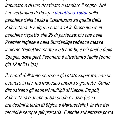
imbucato o di uno destinato a lasciare il segno. Nel
fine settimana di Pasqua
debuttano Tudor
sulla
panchina della Lazio e Colantuono su quella della
Salernitana. E salgono così a 14 le facce nuove in
panchina rispetto alle 20 di partenza: più che nella
Premier inglese e nella Bundesliga tedesca messe
insieme (rispettivamente 5 e 8 cambi) e più anche della
Spagna, dove però l’esonero è altrettanto facile (sono
già 13 nella Liga).
Il record dell’anno scorso è già stato superato, con un
esonero in più, ma mancano ancora 9 giornate. Come
dimostrano gli esoneri multipli di Napoli, Empoli,
Salernitana e anche di Sassuolo e Lazio (con i
brevissimi interim di Bigica e Martusciello), la vita dei
tecnici è sempre più precaria. E anche subentrare porta