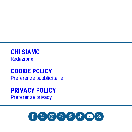
CHI SIAMO
Redazione
(APRE
COOKIE POLICY
IN
Preferenze pubblicitarie
UNA
(APRE
PRIVACY POLICY
NUOVA
IN
Preferenze privacy
SCHEDA)
UNA
NUOVA
SCHEDA)