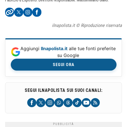
ilnapolista.it © Riproduzione riservata
Aggiungi
Ilnapolista.it
alle tue fonti preferite
su Google
SEGUI ORA
SEGUI ILNAPOLISTA SUI SUOI CANALI: