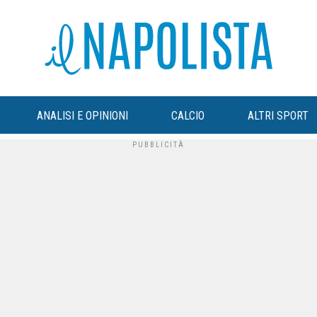
ANALISI E OPINIONI
CALCIO
ALTRI SPORT