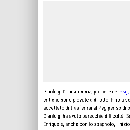
Gianluigi Donnarumma, portiere del
Psg,
critiche sono piovute a dirotto. Fino a s
accettato di trasferirsi al Psg per soldi 
Gianluigi ha avuto parecchie difficoltà. S
Enrique e, anche con lo spagnolo, l’inizio