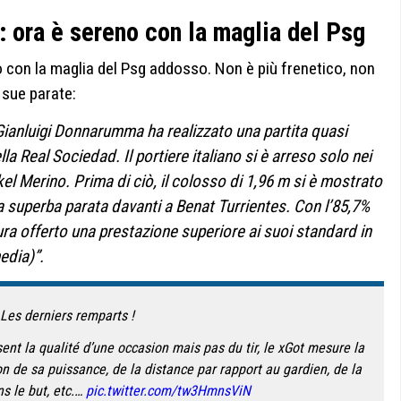
: ora è sereno con la maglia del Psg
on la maglia del Psg addosso. Non è più frenetico, non
 sue parate:
 Gianluigi Donnarumma ha realizzato una partita quasi
la Real Sociedad. Il portiere italiano si è arreso solo nei
ikel Merino. Prima di ciò, il colosso di 1,96 m si è mostrato
 superba parata davanti a Benat Turrientes. Con l’85,7%
ura offerto una prestazione superiore ai suoi standard in
edia)”.
Les derniers remparts !
ent la qualité d’une occasion mais pas du tir, le xGot mesure la
on de sa puissance, de la distance par rapport au gardien, de la
s le but, etc.…
pic.twitter.com/tw3HmnsViN