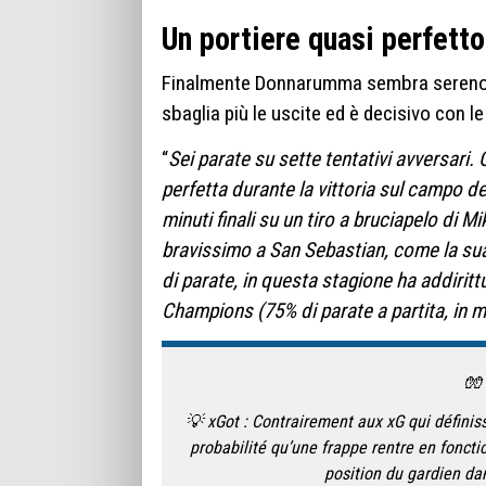
Un portiere quasi perfetto
Finalmente Donnarumma sembra sereno c
sbaglia più le uscite ed è decisivo con le
“
Sei parate su sette tentativi avversari.
perfetta durante la vittoria sul campo del
minuti finali su un tiro a bruciapelo di M
bravissimo a San Sebastian, come la sua
di parate, in questa stagione ha addiritt
Champions (75% di parate a partita, in m
🧤 
💡 xGot : Contrairement aux xG qui définiss
probabilité qu’une frappe rentre en foncti
position du gardien dan