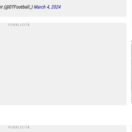
t (@DTFootball_)
March 4, 2024