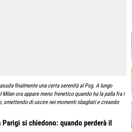
trasuda finalmente una certa serenità al Psg. A lungo
del Milan ora appare meno frenetico quando ha la palla fra i
eo, smettendo di uscire nei momenti sbagliati e creando
a Parigi si chiedono: quando perderà il