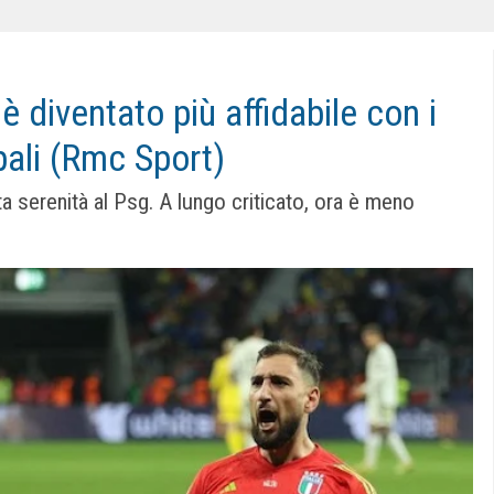
 diventato più affidabile con i
 pali (Rmc Sport)
ta serenità al Psg. A lungo criticato, ora è meno