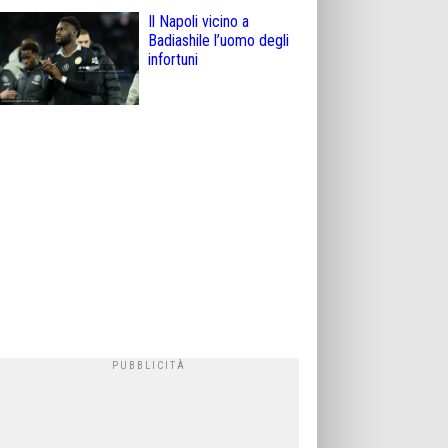
Il Napoli vicino a
Badiashile l’uomo degli
infortuni