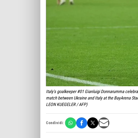
Italy's goalkeeper #01 Gianluigi Donnarumma celebrat
match between Ukraine and Italy at the BayArena St
LEON KUEGELER / AFP)
Condividi: