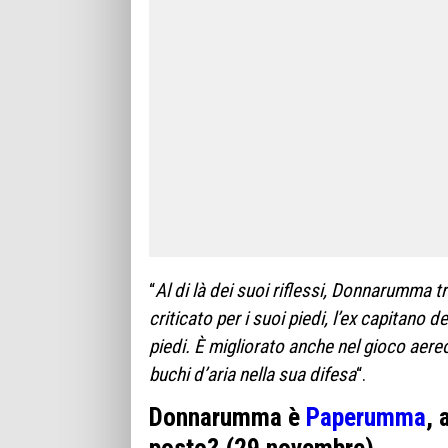
“
Al di là dei suoi riflessi, Donnarumma 
criticato per i suoi piedi, l’ex capitano 
piedi. È migliorato anche nel gioco aer
buchi d’aria nella sua difesa
“.
Donnarumma è
Paperumma
, 