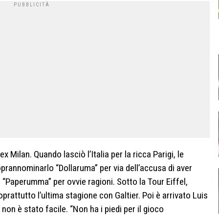
ex Milan. Quando lasciò l’Italia per la ricca Parigi, le
oprannominarlo “Dollaruma” per via dell’accusa di aver
o “Paperumma” per ovvie ragioni. Sotto la Tour Eiffel,
oprattutto l’ultima stagione con Galtier. Poi è arrivato Luis
 non è stato facile. “Non ha i piedi per il gioco