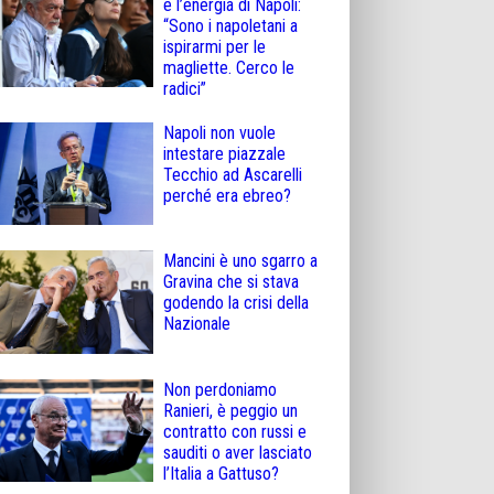
e l’energia di Napoli:
“Sono i napoletani a
ispirarmi per le
magliette. Cerco le
radici”
Napoli non vuole
intestare piazzale
Tecchio ad Ascarelli
perché era ebreo?
Mancini è uno sgarro a
Gravina che si stava
godendo la crisi della
Nazionale
Non perdoniamo
Ranieri, è peggio un
contratto con russi e
sauditi o aver lasciato
l’Italia a Gattuso?