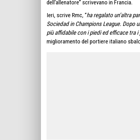
dell’allenatore” scrivevano in Francia.
Ieri, scrive Rmc, “
ha regalato un’altra par
Sociedad in Champions League. Dopo un cro
più affidabile con i piedi ed efficace tra
miglioramento del portiere italiano sbalo