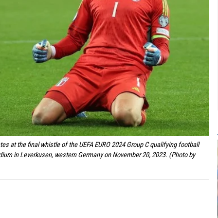
es at the final whistle of the UEFA EURO 2024 Group C qualifying football
adium in Leverkusen, western Germany on November 20, 2023. (Photo by