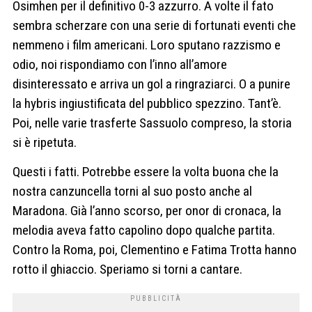
Osimhen per il definitivo 0-3 azzurro. A volte il fato
sembra scherzare con una serie di fortunati eventi che
nemmeno i film americani. Loro sputano razzismo e
odio, noi rispondiamo con l’inno all’amore
disinteressato e arriva un gol a ringraziarci. O a punire
la hybris ingiustificata del pubblico spezzino. Tant’è.
Poi, nelle varie trasferte Sassuolo compreso, la storia
si è ripetuta.
Questi i fatti. Potrebbe essere la volta buona che la
nostra canzuncella torni al suo posto anche al
Maradona. Già l’anno scorso, per onor di cronaca, la
melodia aveva fatto capolino dopo qualche partita.
Contro la Roma, poi, Clementino e Fatima Trotta hanno
rotto il ghiaccio. Speriamo si torni a cantare.