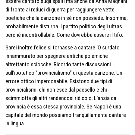
essere cantato sugli spalti ma anche da Anna Magnani
di fronte ai reduci di guerra per raggiungere vette
poetiche che la canzone in sé non possiede. Insomma,
probabilmente disturba il partito politico degli ultras
perché incontrollabile. Come dovrebbe essere il tifo.
Sarei inoltre felice si tornasse a cantare ‘O surdato
‘nnammurato per spegnere antiche polemiche
altrettanto sciocche. Ricordo tante discussioni
sull’ipotetico “provincialismo” di questa canzone. Un
errore ottico imperdonabile. Esistono due tipi di
provincialismi: chi non esce dal paesello e chi
scimmiotta gli altri rendendosi ridicolo. L’ansia da
provincia è essa stessa provinciale. Se Napoli è una
capitale del mondo possiamo tranquillamente cantare
in lingua.