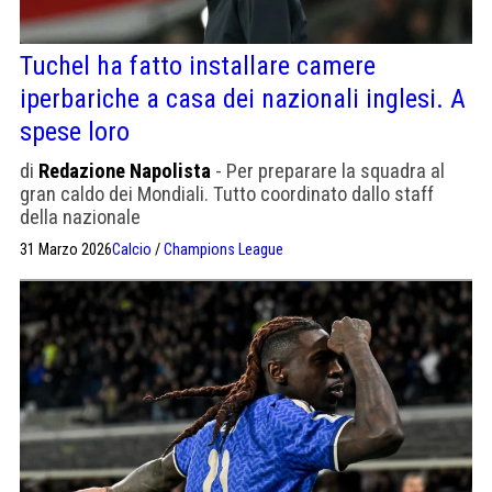
Tuchel ha fatto installare camere
iperbariche a casa dei nazionali inglesi. A
spese loro
di
Redazione Napolista
- Per preparare la squadra al
gran caldo dei Mondiali. Tutto coordinato dallo staff
della nazionale
31 Marzo 2026
Calcio
/
Champions League