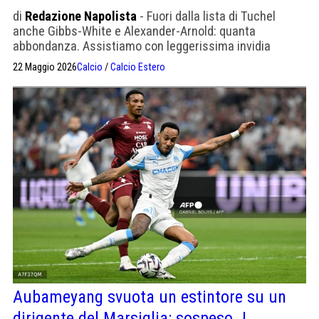
di
Redazione Napolista
- Fuori dalla lista di Tuchel
anche Gibbs-White e Alexander-Arnold: quanta
abbondanza. Assistiamo con leggerissima invidia
22 Maggio 2026
Calcio
/
Calcio Estero
Aubameyang svuota un estintore su un
dirigente del Marsiglia: sospeso. I