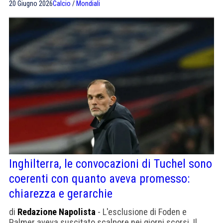
20 Giugno 2026
Calcio
/
Mondiali
Inghilterra, le convocazioni di Tuchel sono
coerenti con quanto aveva promesso:
chiarezza e gerarchie
di
Redazione Napolista
- L'esclusione di Foden e
Palmer aveva suscitato scalpore nei giorni scorsi. Il