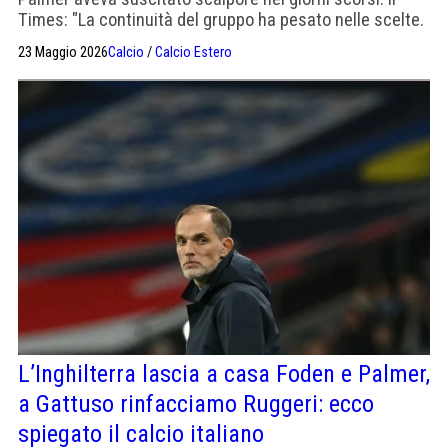
Times: "La continuità del gruppo ha pesato nelle scelte.
Tuchel va ammirato per questa coerenza. Restano
23 Maggio 2026
Calcio
/
Calcio Estero
dubbi sulla capacità offensiva contro squadre chiuse"
L’Inghilterra lascia a casa Foden e Palmer,
a Gattuso rinfacciamo Ruggeri: ecco
spiegato il calcio italiano