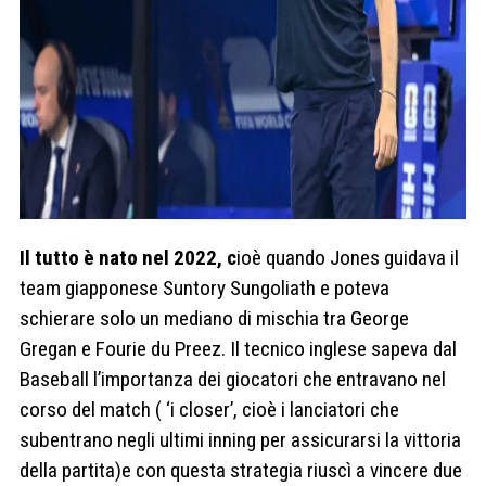
Il tutto è nato nel 2022, c
ioè quando Jones guidava il
team giapponese Suntory Sungoliath e poteva
schierare solo un mediano di mischia tra George
Gregan e Fourie du Preez. Il tecnico inglese sapeva dal
Baseball l’importanza dei giocatori che entravano nel
corso del match ( ‘i closer’, cioè i lanciatori che
subentrano negli ultimi inning per assicurarsi la vittoria
della partita)e con questa strategia riuscì a vincere due