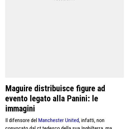
Maguire distribuisce figure ad
evento legato alla Panini: le
immagini
Il difensore del
Manchester United,
infatti, non
convocato dal ct tedesco della sua Inghilterra, ma