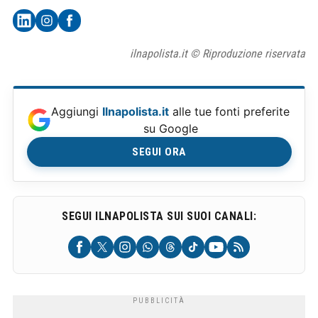
ilnapolista.it © Riproduzione riservata
Aggiungi
Ilnapolista.it
alle tue fonti preferite
su Google
SEGUI ORA
SEGUI ILNAPOLISTA SUI SUOI CANALI: