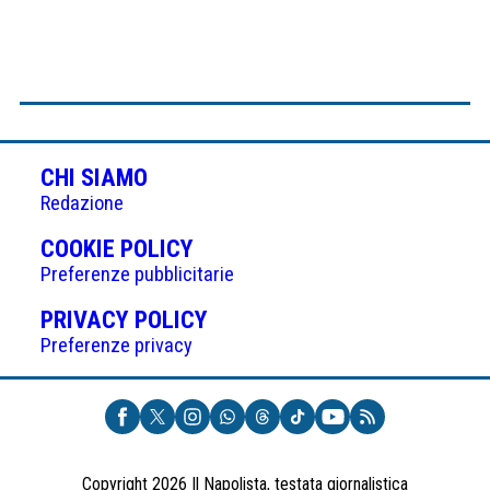
CHI SIAMO
Redazione
(APRE
COOKIE POLICY
IN
Preferenze pubblicitarie
UNA
(APRE
PRIVACY POLICY
NUOVA
IN
Preferenze privacy
SCHEDA)
UNA
NUOVA
SCHEDA)
Copyright 2026 Il Napolista, testata giornalistica