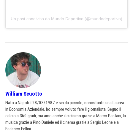
Un post condiviso da Mundo Deportivo (@mundodeportivo)
William Scuotto
Nato a Napoli il 28/03/1987 e sin da piccolo, nonostante una Laurea
in Economia Aziendale, ho sempre voluto fare il giornalista. Seguo il
calcio a 360 gradi, ma amo anche il ciclismo grazie a Marco Pantani, la
musica grazie a Pino Daniele ed il cinema grazie a Sergio Leone e a
Federico Fellini