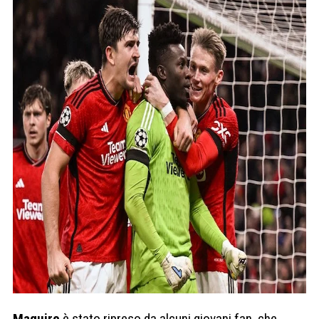
Maguire
è stato ripreso da alcuni giovani fan, che