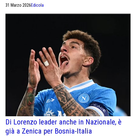
essere acquistato a quelle cifre anche da City e
31 Marzo 2026
Edicola
Arsenal.
Di Lorenzo leader anche in Nazionale, è
già a Zenica per Bosnia-Italia