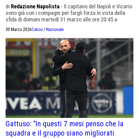
di
Redazione Napolista
- Il capitano del Napoli e Vicario
sono già con i compagni per fargli forza in vista della
sfida di domani martedì 31 marzo alle ore 20:45 a
Zenica.
30 Marzo 2026
Calcio
/
Nazionale
Gattuso: “In questi 7 mesi penso che la
squadra e il gruppo siano migliorati