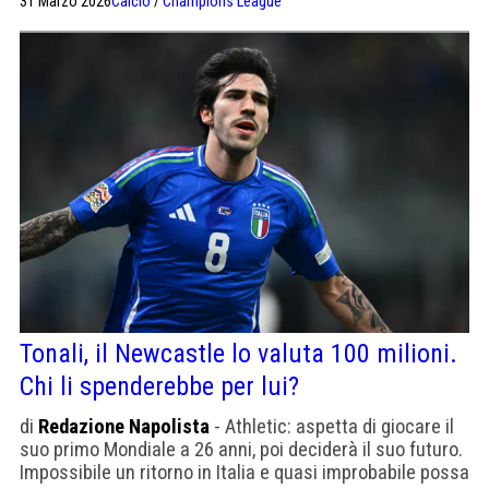
31 Marzo 2026
Calcio
/
Champions League
necessariamente spendere di più". Tonali può finire sul
mercato
Tonali, il Newcastle lo valuta 100 milioni.
Chi li spenderebbe per lui?
di
Redazione Napolista
- Athletic: aspetta di giocare il
suo primo Mondiale a 26 anni, poi deciderà il suo futuro.
Impossibile un ritorno in Italia e quasi improbabile possa