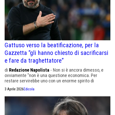
Gattuso verso la beatificazione, per la
Gazzetta “gli hanno chiesto di sacrificarsi
e fare da traghettatore”
di
Redazione Napolista
- Non si è ancora dimesso, e
ovviamente "non è una questione economica. Per
restare servirebbe uno con un enorme spirito di
sacrificio e un forte attaccamento fino alla fine"
3 Aprile 2026
Edicola