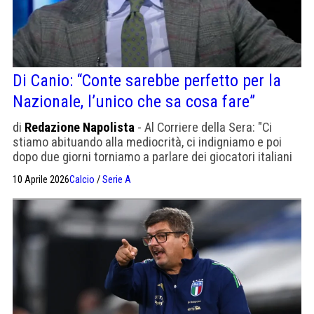
Di Canio: “Conte sarebbe perfetto per la
Nazionale, l’unico che sa cosa fare”
di
Redazione Napolista
- Al Corriere della Sera: "Ci
stiamo abituando alla mediocrità, ci indigniamo e poi
dopo due giorni torniamo a parlare dei giocatori italiani
come se fossero i più forti al mondo".
10 Aprile 2026
Calcio
/
Serie A