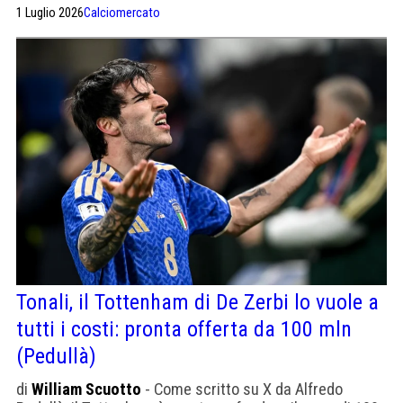
1 Luglio 2026
Calciomercato
Tonali, il Tottenham di De Zerbi lo vuole a
tutti i costi: pronta offerta da 100 mln
(Pedullà)
di
William Scuotto
- Come scritto su X da Alfredo