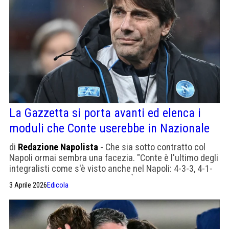
La Gazzetta si porta avanti ed elenca i
moduli che Conte userebbe in Nazionale
di
Redazione Napolista
- Che sia sotto contratto col
Napoli ormai sembra una facezia. "Conte è l'ultimo degli
integralisti come s'è visto anche nel Napoli: 4-3-3, 4-1-
4-1, 3-5-2 e soprattutto 3-4-2-1. È il tecnico ideale per
3 Aprile 2026
Edicola
una ricostruzione"