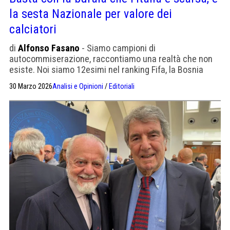
la sesta Nazionale per valore dei
calciatori
di
Alfonso Fasano
- Siamo campioni di
autocommiserazione, raccontiamo una realtà che non
esiste. Noi siamo 12esimi nel ranking Fifa, la Bosnia
71esima. Il punto è che la Nazionale non gioca da
30 Marzo 2026
Analisi e Opinioni
/
Editoriali
squadra