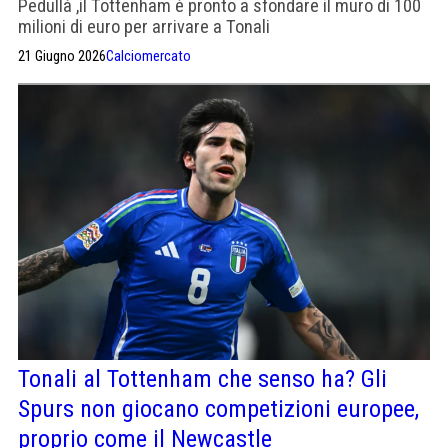
Pedullà ,il Tottenham è pronto a sfondare il muro di 100
milioni di euro per arrivare a Tonali
21 Giugno 2026
Calciomercato
Tonali al Tottenham che senso ha? Gli
Spurs non giocano competizioni europee,
proprio come il Newcastle