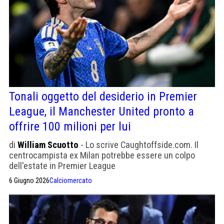
Tonali oggetto del desiderio in Premier
League, il Manchester United pronto a
offrire 100 milioni per lui
di
William Scuotto
- Lo scrive Caughtoffside.com. Il
centrocampista ex Milan potrebbe essere un colpo
dell'estate in Premier League
6 Giugno 2026
Calciomercato