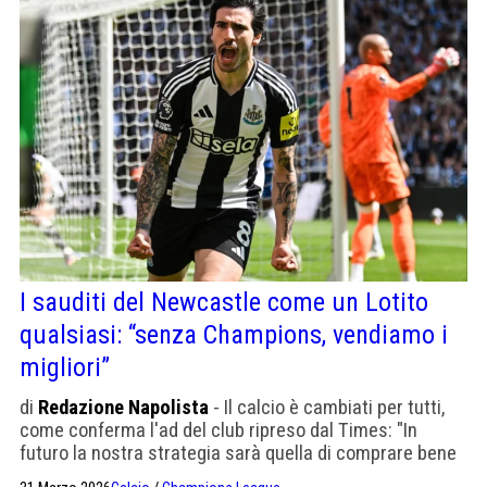
I sauditi del Newcastle come un Lotito
qualsiasi: “senza Champions, vendiamo i
migliori”
di
Redazione Napolista
- Il calcio è cambiati per tutti,
come conferma l'ad del club ripreso dal Times: "In
futuro la nostra strategia sarà quella di comprare bene
e vendere bene. Comprare bene non significa