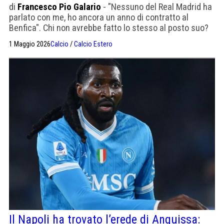
di
Francesco Pio Galario
- "Nessuno del Real Madrid ha
parlato con me, ho ancora un anno di contratto al
Benfica". Chi non avrebbe fatto lo stesso al posto suo?
Pura liturgia di mercato.
1 Maggio 2026
Calcio
/
Calcio Estero
Il Napoli ha trovato l’erede di Anguissa: