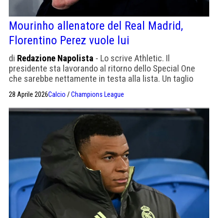
Mourinho allenatore del Real Madrid,
Florentino Perez vuole lui
di
Redazione Napolista
- Lo scrive Athletic. Il
presidente sta lavorando al ritorno dello Special One
che sarebbe nettamente in testa alla lista. Un taglio
netto rispetto all'esperienza Xabi Alonso. Si torna al
28 Aprile 2026
Calcio
/
Champions League
modello Ancelotti