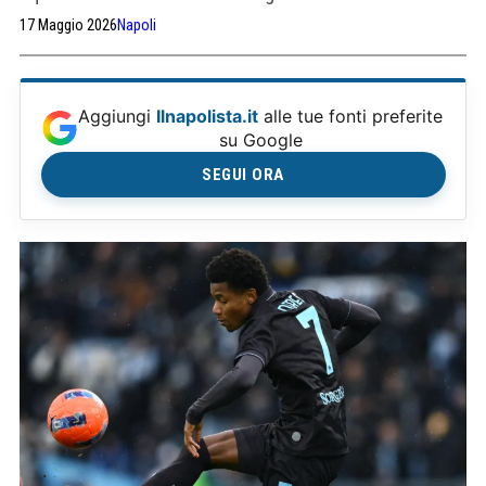
17 Maggio 2026
Napoli
Aggiungi
Ilnapolista.it
alle tue fonti preferite
su Google
SEGUI ORA