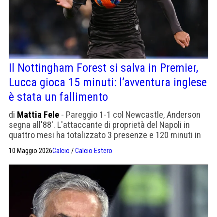
Il Nottingham Forest si salva in Premier,
Lucca gioca 15 minuti: l’avventura inglese
è stata un fallimento
di
Mattia Fele
- Pareggio 1-1 col Newcastle, Anderson
segna all'88'. L'attaccante di proprietà del Napoli in
quattro mesi ha totalizzato 3 presenze e 120 minuti in
campionato. Il Forest non lo riscatterà
10 Maggio 2026
Calcio
/
Calcio Estero