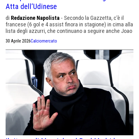
Atta dell’Udinese
di
Redazione Napolista
- Secondo la Gazzetta, c'è il
francese (6 gol e 4 assist finora in stagione) in cima alla
lista degli azzurri, che continuano a seguire anche Joao
Gomes del Wolverhampton e Rios del Benfica.
30 Aprile 2026
Calciomercato