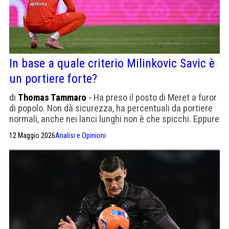
In base a quale criterio Milinkovic Savic è
un portiere forte?
di
Thomas Tammaro
- Ha preso il posto di Meret a furor
di popolo. Non dà sicurezza, ha percentuali da portiere
normali, anche nei lanci lunghi non è che spicchi. Eppure
sembra indiscutibile
12 Maggio 2026
Analisi e Opinioni