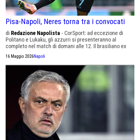
Pisa-Napoli, Neres torna tra i convocati
di
Redazione Napolista
- CorSport: ad eccezione di
Politano e Lukaku, gli azzurri si presenteranno al
completo nel match di domani alle 12. Il brasiliano ex
Benfica non gioca dal 14 gennaio.
16 Maggio 2026
Napoli