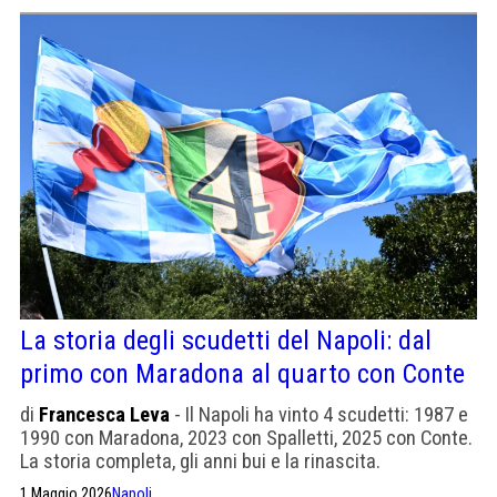
La storia degli scudetti del Napoli: dal
primo con Maradona al quarto con Conte
di
Francesca Leva
- Il Napoli ha vinto 4 scudetti: 1987 e
1990 con Maradona, 2023 con Spalletti, 2025 con Conte.
La storia completa, gli anni bui e la rinascita.
1 Maggio 2026
Napoli