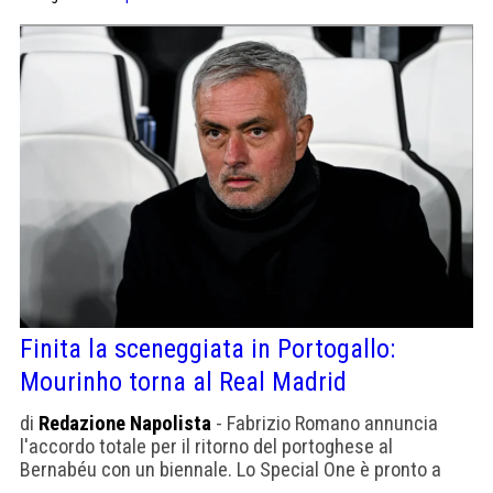
Finita la sceneggiata in Portogallo:
Mourinho torna al Real Madrid
di
Redazione Napolista
- Fabrizio Romano annuncia
l'accordo totale per il ritorno del portoghese al
Bernabéu con un biennale. Lo Special One è pronto a
tornare, ma a Madrid, più che di magia, servirà un