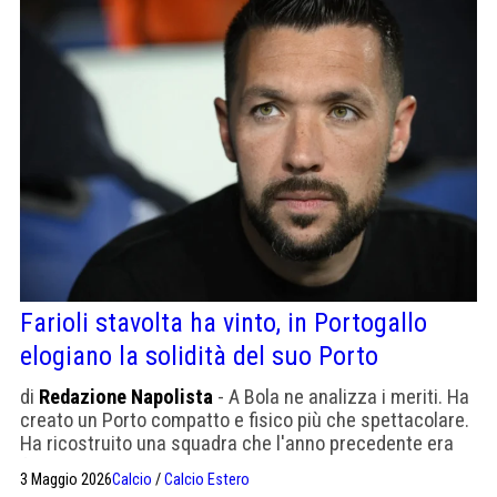
Farioli stavolta ha vinto, in Portogallo
elogiano la solidità del suo Porto
di
Redazione Napolista
- A Bola ne analizza i meriti. Ha
creato un Porto compatto e fisico più che spettacolare.
Ha ricostruito una squadra che l'anno precedente era
finita a 9 punti dallo Sporting e ora gliene ha dati 12 di
3 Maggio 2026
Calcio
/
Calcio Estero
vantaggio