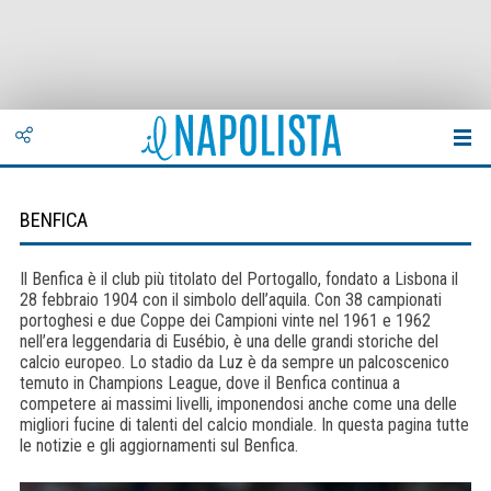
BENFICA
Il Benfica è il club più titolato del Portogallo, fondato a Lisbona il
28 febbraio 1904 con il simbolo dell’aquila. Con 38 campionati
portoghesi e due Coppe dei Campioni vinte nel 1961 e 1962
nell’era leggendaria di Eusébio, è una delle grandi storiche del
calcio europeo. Lo stadio da Luz è da sempre un palcoscenico
temuto in Champions League, dove il Benfica continua a
competere ai massimi livelli, imponendosi anche come una delle
migliori fucine di talenti del calcio mondiale. In questa pagina tutte
le notizie e gli aggiornamenti sul Benfica.