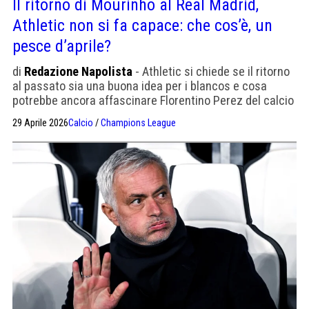
Il ritorno di Mourinho al Real Madrid,
Athletic non si fa capace: che cos’è, un
pesce d’aprile?
di
Redazione Napolista
- Athletic si chiede se il ritorno
al passato sia una buona idea per i blancos e cosa
potrebbe ancora affascinare Florentino Perez del calcio
dello Special One. Con Xabi Alonso l'esperimento
29 Aprile 2026
Calcio
/
Champions League
"moderno" non è riuscito.