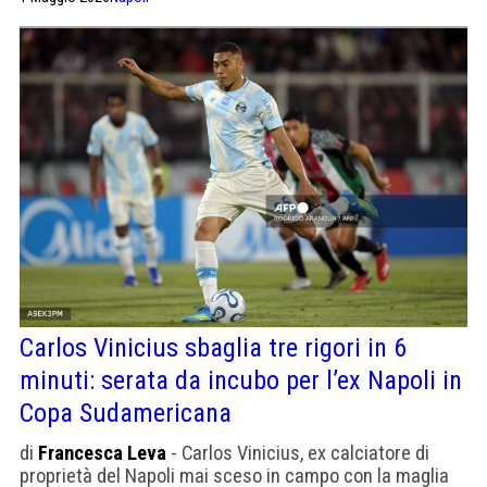
Carlos Vinicius sbaglia tre rigori in 6
minuti: serata da incubo per l’ex Napoli in
Copa Sudamericana
di
Francesca Leva
- Carlos Vinicius, ex calciatore di
proprietà del Napoli mai sceso in campo con la maglia