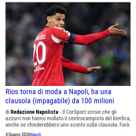
Rios torna di moda a Napoli, ha una
clausola (impagabile) da 100 milioni
di
Redazione Napolista
- Il CorSport scrive che gli
azzurri non hanno mollato il centrocampista del Benfica,
anche se chiederebbero uno sconto sulla clausola. Farà
il Mondiale con la Colombia. Quest'anno 8 gol e 6 assist.
4 Giugno 2026
Napoli