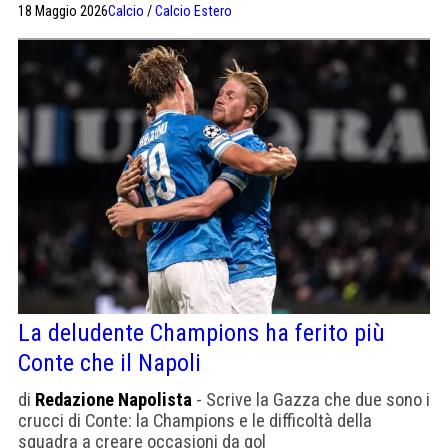
18 Maggio 2026
Calcio
/
Calcio Estero
miracolo.
La deludente Champions ha ferito più
Conte che il Napoli
di
Redazione Napolista
- Scrive la Gazza che due sono i
crucci di Conte: la Champions e le difficoltà della
squadra a creare occasioni da gol