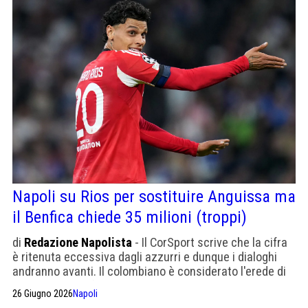
Napoli su Rios per sostituire Anguissa ma
il Benfica chiede 35 milioni (troppi)
di
Redazione Napolista
- Il CorSport scrive che la cifra
è ritenuta eccessiva dagli azzurri e dunque i dialoghi
andranno avanti. Il colombiano è considerato l'erede di
Anguissa, il cui futuro è ancora un rebus.
26 Giugno 2026
Napoli