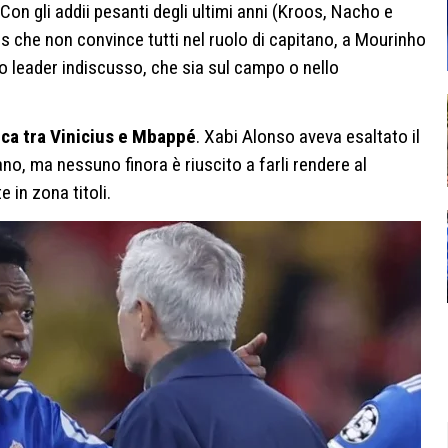
 Con gli addii pesanti degli ultimi anni (Kroos, Nacho e
s che non convince tutti nel ruolo di capitano, a Mourinho
ovo leader indiscusso, che sia sul campo o nello
ica tra Vinicius e Mbappé
. Xabi Alonso aveva esaltato il
ano, ma nessuno finora è riuscito a farli rendere al
in zona titoli.