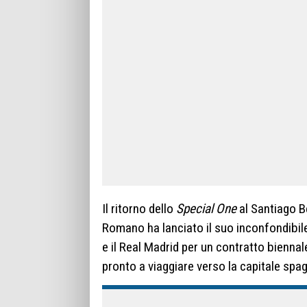
Il ritorno dello
Special One
al Santiago B
Romano ha lanciato il suo inconfondibi
e il Real Madrid per un contratto bienna
pronto a viaggiare verso la capitale spag