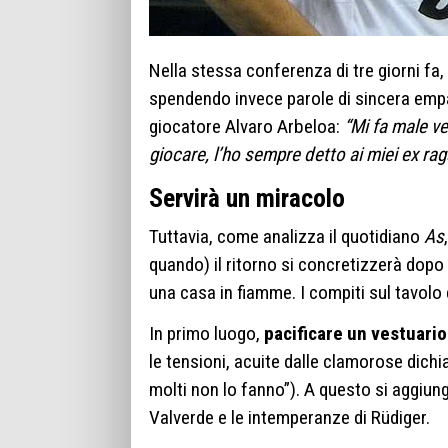
Nella stessa conferenza di tre giorni f
spendendo invece parole di sincera empati
giocatore Alvaro Arbeloa:
“Mi fa male ve
giocare, l’ho sempre detto ai miei ex rag
Servirà un miracolo
Tuttavia, come analizza il quotidiano
As
quando) il ritorno si concretizzerà dopo
una casa in fiamme. I compiti sul tavolo
In primo luogo,
pacificare un vestuari
le tensioni, acuite dalle clamorose dichi
molti non lo fanno”). A questo si aggiung
Valverde e le intemperanze di Rüdiger.