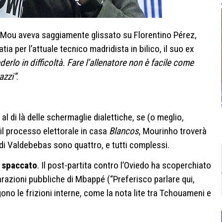
a, Mou aveva saggiamente glissato su Florentino Pérez,
a per l’attuale tecnico madridista in bilico, il suo ex
derlo in difficoltà. Fare l’allenatore non è facile come
azzi”
.
, al di là delle schermaglie dialettiche, se (o meglio,
 il processo elettorale in casa
Blancos
, Mourinho troverà
 di Valdebebas sono quattro, e tutti complessi.
o spaccato
. Il post-partita contro l’Oviedo ha scoperchiato
arazioni pubbliche di Mbappé (“Preferisco parlare qui,
ono le frizioni interne, come la nota lite tra Tchouameni e