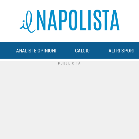
ANALISI E OPINIONI
CALCIO
ALTRI SPORT