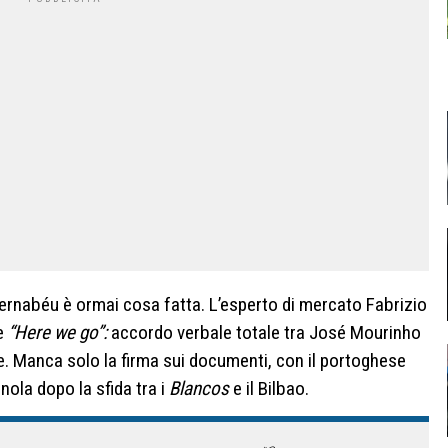
ernabéu è ormai cosa fatta. L’esperto di mercato Fabrizio
le
“Here we go”:
accordo verbale totale tra José Mourinho
le. Manca solo la firma sui documenti, con il portoghese
nola dopo la sfida tra i
Blancos
e il Bilbao.