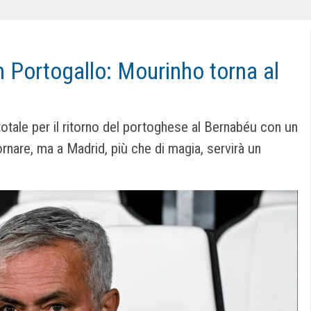
n Portogallo: Mourinho torna al
otale per il ritorno del portoghese al Bernabéu con un
rnare, ma a Madrid, più che di magia, servirà un