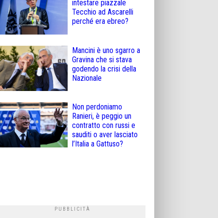
intestare piazzale
Tecchio ad Ascarelli
perché era ebreo?
Mancini è uno sgarro a
Gravina che si stava
godendo la crisi della
Nazionale
Non perdoniamo
Ranieri, è peggio un
contratto con russi e
sauditi o aver lasciato
l’Italia a Gattuso?