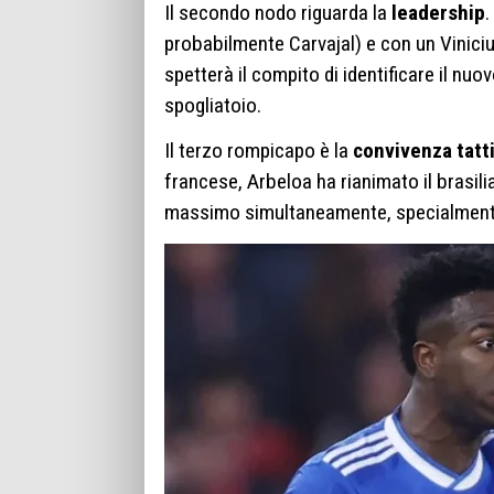
Il secondo nodo riguarda la
leadership
.
probabilmente Carvajal) e con un Viniciu
spetterà il compito di identificare il nu
spogliatoio.
Il terzo rompicapo è la
convivenza tatt
francese, Arbeloa ha rianimato il brasili
massimo simultaneamente, specialmente 