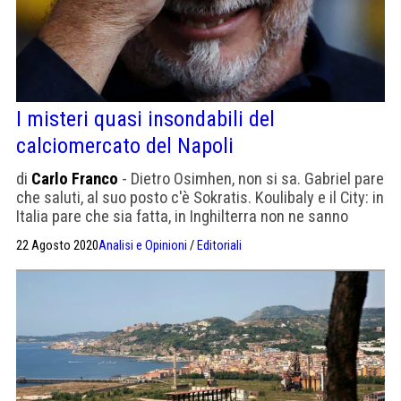
I misteri quasi insondabili del
calciomercato del Napoli
di
Carlo Franco
- Dietro Osimhen, non si sa. Gabriel pare
che saluti, al suo posto c'è Sokratis. Koulibaly e il City: in
Italia pare che sia fatta, in Inghilterra non ne sanno
niente
22 Agosto 2020
Analisi e Opinioni
/
Editoriali