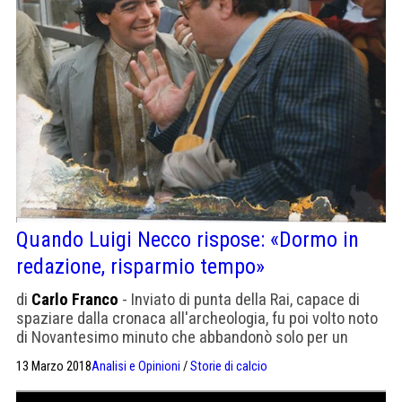
Quando Luigi Necco rispose: «Dormo in
redazione, risparmio tempo»
di
Carlo Franco
- Inviato di punta della Rai, capace di
spaziare dalla cronaca all'archeologia, fu poi volto noto
di Novantesimo minuto che abbandonò solo per un
incidente
13 Marzo 2018
Analisi e Opinioni
/
Storie di calcio