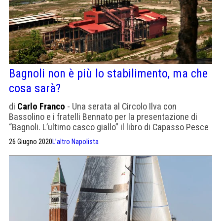
Bagnoli non è più lo stabilimento, ma che
cosa sarà?
di
Carlo Franco
- Una serata al Circolo Ilva con
Bassolino e i fratelli Bennato per la presentazione di
“Bagnoli. L’ultimo casco giallo” il libro di Capasso Pesce
26 Giugno 2020
L’altro Napolista