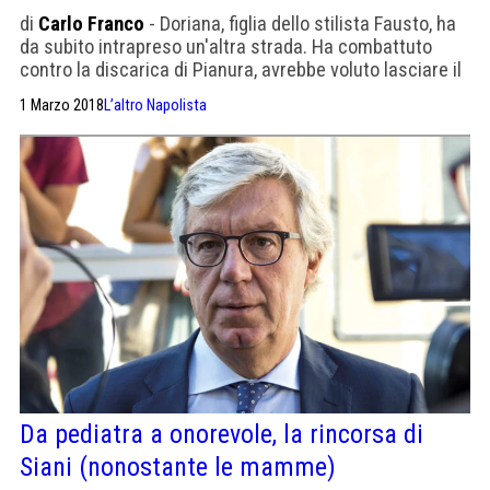
di
Carlo Franco
- Doriana, figlia dello stilista Fausto, ha
da subito intrapreso un'altra strada. Ha combattuto
contro la discarica di Pianura, avrebbe voluto lasciare il
Movimento e poi...
1 Marzo 2018
L’altro Napolista
Da pediatra a onorevole, la rincorsa di
Siani (nonostante le mamme)