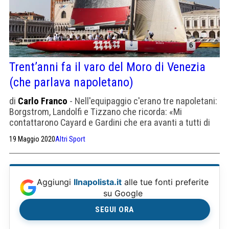
Trent’anni fa il varo del Moro di Venezia
(che parlava napoletano)
di
Carlo Franco
- Nell'equipaggio c'erano tre napoletani:
Borgstrom, Landolfi e Tizzano che ricorda: «Mi
contattarono Cayard e Gardini che era avanti a tutti di
almeno trent'anni»
19 Maggio 2020
Altri Sport
Aggiungi
Ilnapolista.it
alle tue fonti preferite
su Google
SEGUI ORA