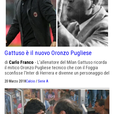
Gattuso è il nuovo Oronzo Pugliese
di
Carlo Franco
- L'allenatore del Milan Gattuso ricorda
il mitico Oronzo Pugliese tecnico che con il Foggia
sconfisse l'Inter di Herrera e divenne un personaggio del
calcio italiano
20 Marzo 2018
Calcio
/
Serie A