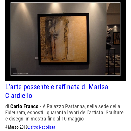
L’arte possente e raffinata di Marisa
Ciardiello
di
Carlo Franco
- A Palazzo Partanna, nella sede della
Fideuram, esposti i quaranta lavori dell'artista. Sculture
e disegni in mostra fino al 10 maggio
4 Marzo 2018
L’altro Napolista