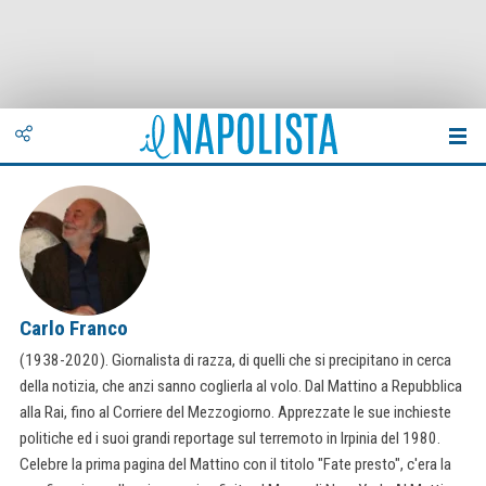
Carlo Franco
(1938-2020). Giornalista di razza, di quelli che si precipitano in cerca
della notizia, che anzi sanno coglierla al volo. Dal Mattino a Repubblica
alla Rai, fino al Corriere del Mezzogiorno. Apprezzate le sue inchieste
politiche ed i suoi grandi reportage sul terremoto in Irpinia del 1980.
Celebre la prima pagina del Mattino con il titolo "Fate presto", c'era la