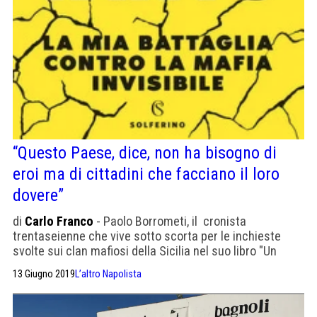
“Questo Paese, dice, non ha bisogno di
eroi ma di cittadini che facciano il loro
dovere”
di
Carlo Franco
- Paolo Borrometi, il cronista
trentaseienne che vive sotto scorta per le inchieste
svolte sui clan mafiosi della Sicilia nel suo libro "Un
morto ogni tanto" rilancia la sfida ai poteri criminali
13 Giugno 2019
L’altro Napolista
soprattutto a quelli invisibili