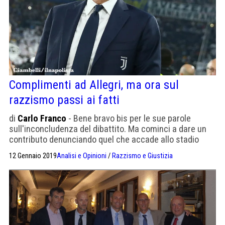
Complimenti ad Allegri, ma ora sul
razzismo passi ai fatti
di
Carlo Franco
- Bene bravo bis per le sue parole
sull'inconcludenza del dibattito. Ma cominci a dare un
contributo denunciando quel che accade allo stadio
della Juventus
12 Gennaio 2019
Analisi e Opinioni
/
Razzismo e Giustizia