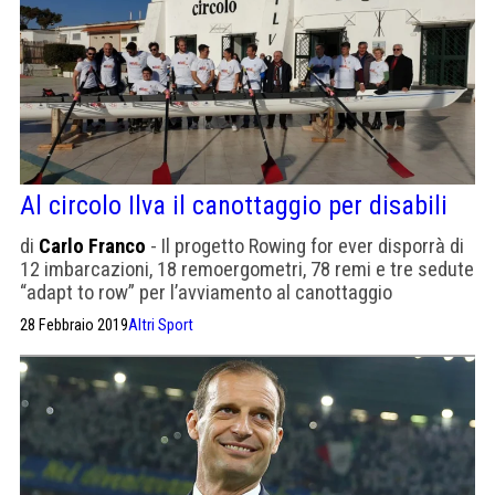
Al circolo Ilva il canottaggio per disabili
di
Carlo Franco
- Il progetto Rowing for ever disporrà di
12 imbarcazioni, 18 remoergometri, 78 remi e tre sedute
“adapt to row” per l’avviamento al canottaggio
28 Febbraio 2019
Altri Sport