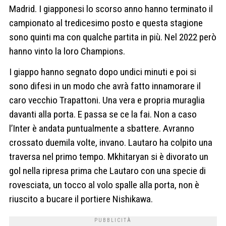
Madrid. I giapponesi lo scorso anno hanno terminato il
campionato al tredicesimo posto e questa stagione
sono quinti ma con qualche partita in più. Nel 2022 però
hanno vinto la loro Champions.
I giappo hanno segnato dopo undici minuti e poi si
sono difesi in un modo che avrà fatto innamorare il
caro vecchio Trapattoni. Una vera e propria muraglia
davanti alla porta. E passa se ce la fai. Non a caso
l’Inter è andata puntualmente a sbattere. Avranno
crossato duemila volte, invano. Lautaro ha colpito una
traversa nel primo tempo. Mkhitaryan si è divorato un
gol nella ripresa prima che Lautaro con una specie di
rovesciata, un tocco al volo spalle alla porta, non è
riuscito a bucare il portiere Nishikawa.