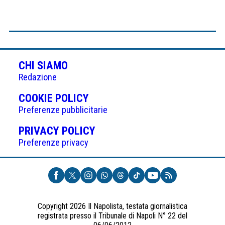
CHI SIAMO
Redazione
(APRE
COOKIE POLICY
IN
Preferenze pubblicitarie
UNA
(APRE
PRIVACY POLICY
NUOVA
IN
Preferenze privacy
SCHEDA)
UNA
NUOVA
SCHEDA)
Copyright 2026 Il Napolista, testata giornalistica
registrata presso il Tribunale di Napoli N° 22 del