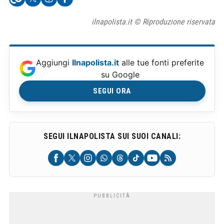
ilnapolista.it © Riproduzione riservata
Aggiungi
Ilnapolista.it
alle tue fonti preferite
su Google
SEGUI ORA
SEGUI ILNAPOLISTA SUI SUOI CANALI: