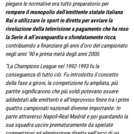
piegare le normative era tutto preparatorio per
rompere il monopolio dell’emittente statale italiana
Rai e utilizzare lo sport in diretta per avviare la
rivoluzione della televisione a pagamento che ha reso
la Serie A all’avanguardia e sfondatamente ricca
,
contribuendo a finanziare gli anni d’oro del campionato
negli anni ’90 e prima metà degli anni 2000.
“La Champions League nel 1992-1993 fu la
conseguenza di tutto ciò. Fu introdotto il concetto
della fase a gironi, la competizione fu ampliata, più
partite significarono che più soldi potevano essere
addebitati alle emittenti e all’improvviso finire tra i primi
quattro campionati nazionali divenne importante. In
parte attraverso Napoli-Real Madrid e poi guardando la
sua squadra uscire prematuramente da spietate
competizioni ad eliminazione diretta nell’arco di un