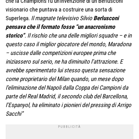
che la Champions fu un’invenzione di un Berlusconi
visionario che puntava a costruire una sorta di
Superlega.
Il magnate televisivo Silvio
Berlusconi
pensava che il formato fosse “un anacronismo
storico”
. Il rischio che una delle migliori squadre – e in
questo caso il miglior giocatore del mondo, Maradona
– uscisse dalle competizioni europee prima che
iniziassero sul serio, ne ha diminuito l’attrazione.
E
avrebbe sperimentato lui stesso questa sensazione
come proprietario del Milan quando, un mese dopo
l’eliminazione del Napoli dalla Coppa dei Campioni da
parte del Real Madrid, il secondo club del Barcellona,
l’Espanyol, ha eliminato i pionieri del pressing di Arrigo
Sacchi”