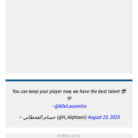
You can keep your player now, we have the best talent 😎
💚
–
@ADeLaurentiis
— حسام القحطاني (@H_Alqhtanii)
August 23, 2023