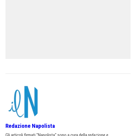
Redazione Napolista
Gli articoli firmati "Napolista" sono a cura della redazione e