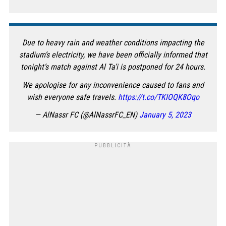
Due to heavy rain and weather conditions impacting the
stadium’s electricity, we have been officially informed that
tonight’s match against Al Ta’i is postponed for 24 hours.
We apologise for any inconvenience caused to fans and
wish everyone safe travels.
https://t.co/TKIOQK8Oqo
— AlNassr FC (@AlNassrFC_EN)
January 5, 2023