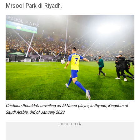
Mrsool Park di Riyadh.
Cristiano Ronaldo’s unveiling as Al Nassr player, in Riyadh, Kingdom of
Saudi Arabia, 3rd of January 2023