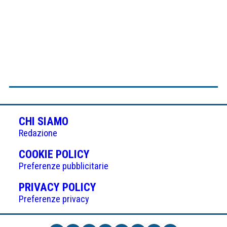
CHI SIAMO
Redazione
(APRE
COOKIE POLICY
IN
Preferenze pubblicitarie
UNA
(APRE
PRIVACY POLICY
NUOVA
IN
Preferenze privacy
SCHEDA)
UNA
NUOVA