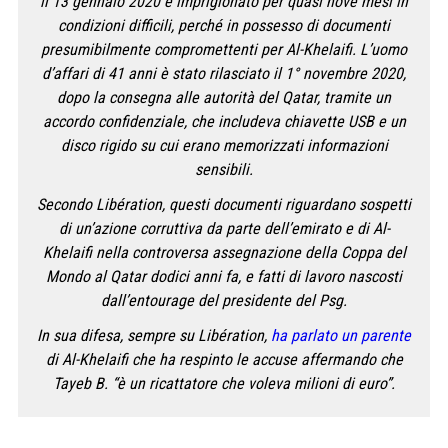
il 13 gennaio 2020 e imprigionato per quasi nove mesi in
condizioni difficili, perché in possesso di documenti
presumibilmente compromettenti per Al-Khelaifi. L’uomo
d’affari di 41 anni è stato rilasciato il 1° novembre 2020,
dopo la consegna alle autorità del Qatar, tramite un
accordo confidenziale, che includeva chiavette USB e un
disco rigido su cui erano memorizzati informazioni
sensibili.
Secondo Libération, questi documenti riguardano sospetti
di un’azione corruttiva da parte dell’emirato e di Al-
Khelaifi nella controversa assegnazione della Coppa del
Mondo al Qatar dodici anni fa, e fatti di lavoro nascosti
dall’entourage del presidente del Psg.
In sua difesa, sempre su Libération,
ha parlato un parente
di Al-Khelaifi che ha respinto le accuse affermando che
Tayeb B. “è un ricattatore che voleva milioni di euro”.