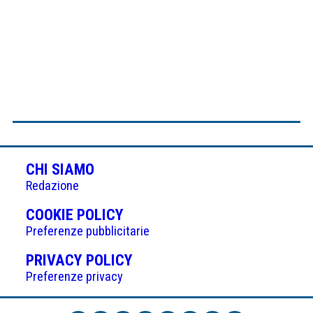
CHI SIAMO
Redazione
(APRE
COOKIE POLICY
IN
Preferenze pubblicitarie
UNA
(APRE
PRIVACY POLICY
NUOVA
IN
Preferenze privacy
SCHEDA)
UNA