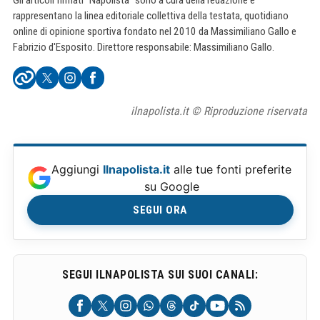
Gli articoli firmati "Napolista" sono a cura della redazione e
rappresentano la linea editoriale collettiva della testata, quotidiano
online di opinione sportiva fondato nel 2010 da Massimiliano Gallo e
Fabrizio d'Esposito. Direttore responsabile: Massimiliano Gallo.
ilnapolista.it © Riproduzione riservata
Aggiungi
Ilnapolista.it
alle tue fonti preferite
su Google
SEGUI ORA
SEGUI ILNAPOLISTA SUI SUOI CANALI: