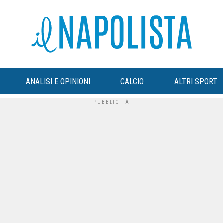
ANALISI E OPINIONI
CALCIO
ALTRI SPORT