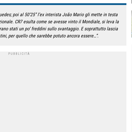
uedes; poi al 50’25” l’ex interista João Mario gli mette in testa
azionale. CR7 esulta come se avesse vinto il Mondiale, si leva la
 erano stati un po’ freddini sullo svantaggio. E soprattutto lascia
tini, per quello che sarebbe potuto ancora essere…”.