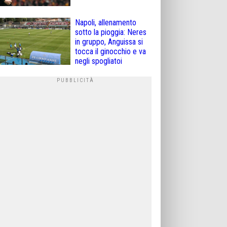
Napoli, allenamento
sotto la pioggia: Neres
in gruppo, Anguissa si
tocca il ginocchio e va
negli spogliatoi