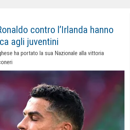
 Ronaldo contro l’Irlanda hanno
ca agli juventini
ghese ha portato la sua Nazionale alla vittoria
nconeri