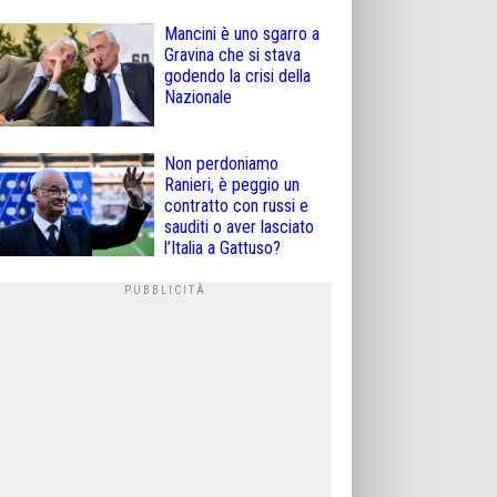
Mancini è uno sgarro a
Gravina che si stava
godendo la crisi della
Nazionale
Non perdoniamo
Ranieri, è peggio un
contratto con russi e
sauditi o aver lasciato
l’Italia a Gattuso?