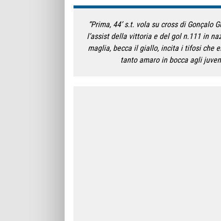
“Prima, 44’ s.t. vola su cross di Gonçalo G
l’assist della vittoria e del gol n.111 in n
maglia, becca il giallo, incita i tifosi che
tanto amaro in bocca agli juven