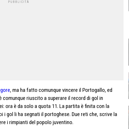
igore
, ma ha fatto comunque vincere il Portogallo, ed
è comunque riuscito a superare il record di gol in
i: ora è da solo a quota 11. La partita è finita con la
 i gol li ha segnati il portoghese. Due reti che, scrive la
e i rimpianti del popolo juventino.