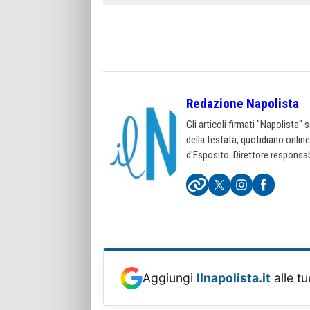
Redazione Napolista
Gli articoli firmati "Napolista"
della testata, quotidiano onlin
d'Esposito. Direttore responsab
Aggiungi
Ilnapolista.it
alle tu