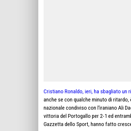
Cristiano Ronaldo, ieri, ha sbagliato un r
anche se con qualche minuto di ritardo, 
nazionale condiviso con l’iraniano Ali Dae
vittoria del Portogallo per 2-1 ed entrambi
Gazzetta dello Sport, hanno fatto crescer