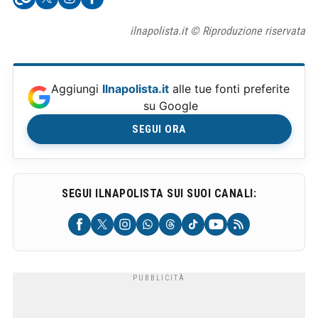
ilnapolista.it © Riproduzione riservata
Aggiungi
Ilnapolista.it
alle tue fonti preferite
su Google
SEGUI ORA
SEGUI ILNAPOLISTA SUI SUOI CANALI: