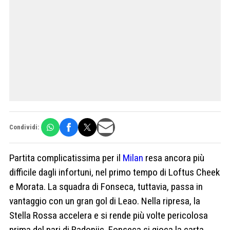
Condividi:
Partita complicatissima per il
Milan
resa ancora più
difficile dagli infortuni, nel primo tempo di Loftus Cheek
e Morata. La squadra di Fonseca, tuttavia, passa in
vantaggio con un gran gol di Leao. Nella ripresa, la
Stella Rossa accelera e si rende più volte pericolosa
prima del pari di Radonjic. Fonseca si gioca la carta