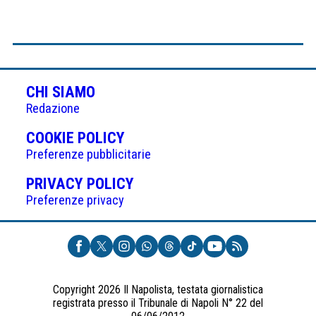
CHI SIAMO
Redazione
(APRE
COOKIE POLICY
IN
Preferenze pubblicitarie
UNA
(APRE
PRIVACY POLICY
NUOVA
IN
Preferenze privacy
SCHEDA)
UNA
NUOVA
SCHEDA)
Copyright 2026 Il Napolista, testata giornalistica
registrata presso il Tribunale di Napoli N° 22 del