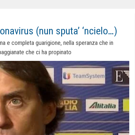
onavirus (nun sputa’ ‘ncielo…)
ena e completa guarigione, nella speranza che in
baggianate che ci ha propinato