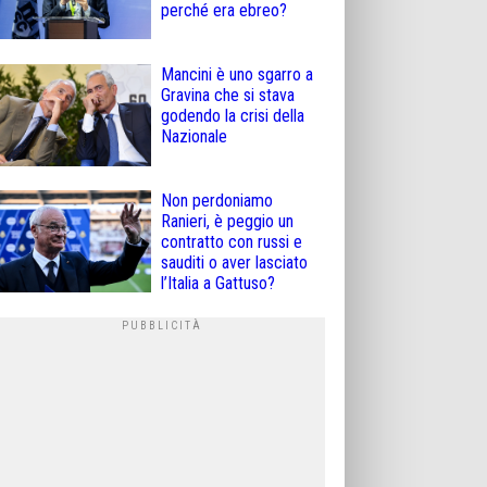
perché era ebreo?
Mancini è uno sgarro a
Gravina che si stava
godendo la crisi della
Nazionale
Non perdoniamo
Ranieri, è peggio un
contratto con russi e
sauditi o aver lasciato
l’Italia a Gattuso?