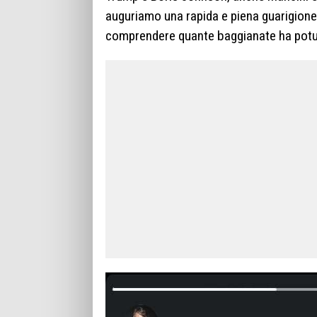
auguriamo una rapida e piena guarigione,
comprendere quante baggianate ha potuto