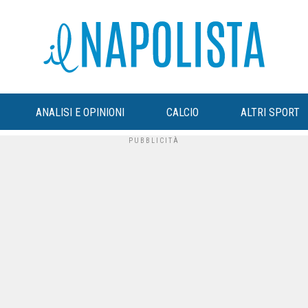
ANALISI E OPINIONI
CALCIO
ALTRI SPORT