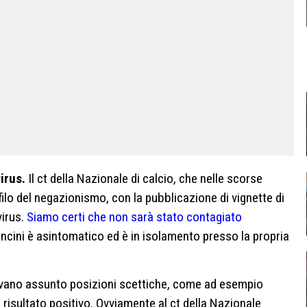
irus.
Il ct della Nazionale di calcio, che nelle scorse
 filo del negazionismo, con la pubblicazione di vignette di
virus.
Siamo certi che non sarà stato contagiato
ncini è asintomatico ed è in isolamento presso la propria
vano assunto posizioni scettiche, come ad esempio
isultato positivo. Ovviamente al ct della Nazionale