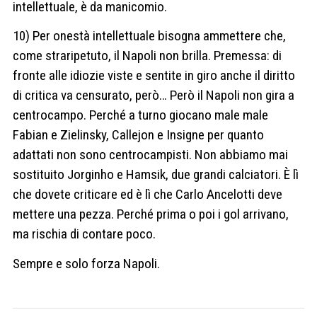
intellettuale, è da manicomio.
10) Per onestà intellettuale bisogna ammettere che,
come straripetuto, il Napoli non brilla. Premessa: di
fronte alle idiozie viste e sentite in giro anche il diritto
di critica va censurato, però… Però il Napoli non gira a
centrocampo. Perché a turno giocano male male
Fabian e Zielinsky, Callejon e Insigne per quanto
adattati non sono centrocampisti. Non abbiamo mai
sostituito Jorginho e Hamsik, due grandi calciatori. È lì
che dovete criticare ed è lì che Carlo Ancelotti deve
mettere una pezza. Perché prima o poi i gol arrivano,
ma rischia di contare poco.
Sempre e solo forza Napoli.