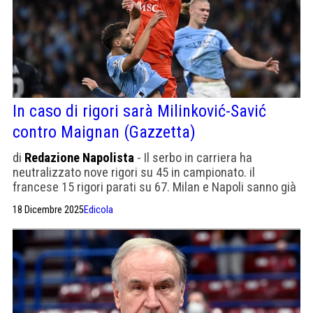
In caso di rigori sarà Milinković-Savić
contro Maignan (Gazzetta)
di
Redazione Napolista
- Il serbo in carriera ha
neutralizzato nove rigori su 45 in campionato. il
francese 15 rigori parati su 67. Milan e Napoli sanno già
quali contromisure adottare nella semifinale di oggi.
18 Dicembre 2025
Edicola