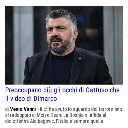
tribunale
Preoccupano più gli occhi di Gattuso che
il video di Dimarco
di
Venio Vanni
- Il ct ha avuto lo sguardo del terrore fino
al raddoppio di Moise Kean. La Bosnia si affida al
diciottenne Alajbegovic, l'Italia è sempre quella
dell'esperienza