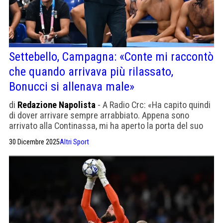
Settebello, Campagna: «Conte mi raccontò
che quando arrivava più rilassato,
Bonucci si allenava male»
di
Redazione Napolista
- A Radio Crc: «Ha capito quindi
di dover arrivare sempre arrabbiato. Appena sono
arrivato alla Continassa, mi ha aperto la porta del suo
spogliatoio e siamo stati più di un'ora a parlare».
30 Dicembre 2025
Altri Sport