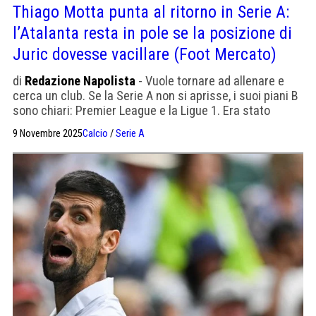
Thiago Motta punta al ritorno in Serie A:
l’Atalanta resta in pole se la posizione di
Juric dovesse vacillare (Foot Mercato)
di
Redazione Napolista
- Vuole tornare ad allenare e
cerca un club. Se la Serie A non si aprisse, i suoi piani B
sono chiari: Premier League e la Ligue 1. Era stato
considerato anche dalla Fiorentina.
9 Novembre 2025
Calcio
/
Serie A