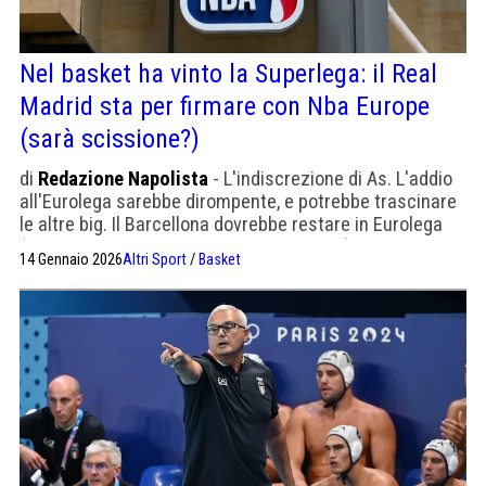
Nel basket ha vinto la Superlega: il Real
Madrid sta per firmare con Nba Europe
(sarà scissione?)
di
Redazione Napolista
- L'indiscrezione di As. L'addio
all'Eurolega sarebbe dirompente, e potrebbe trascinare
le altre big. Il Barcellona dovrebbe restare in Eurolega
(ma si riserva di pagare la penale e addio)
14 Gennaio 2026
Altri Sport
/
Basket