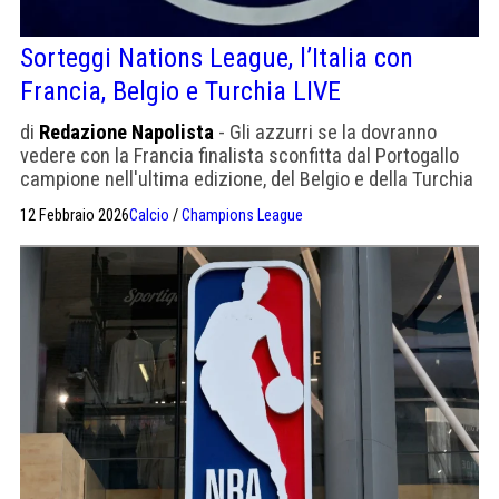
Sorteggi Nations League, l’Italia con
Francia, Belgio e Turchia LIVE
di
Redazione Napolista
- Gli azzurri se la dovranno
vedere con la Francia finalista sconfitta dal Portogallo
campione nell'ultima edizione, del Belgio e della Turchia
del ct italiano Vincenzo Montella.
12 Febbraio 2026
Calcio
/
Champions League