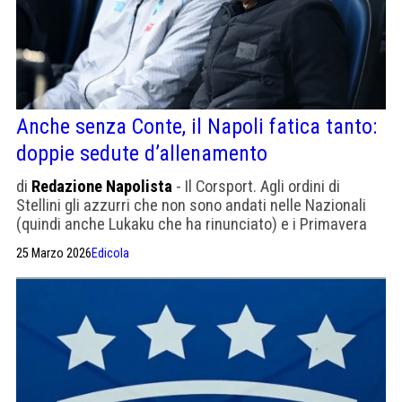
Anche senza Conte, il Napoli fatica tanto:
doppie sedute d’allenamento
di
Redazione Napolista
- Il Corsport. Agli ordini di
Stellini gli azzurri che non sono andati nelle Nazionali
(quindi anche Lukaku che ha rinunciato) e i Primavera
aggregati
25 Marzo 2026
Edicola