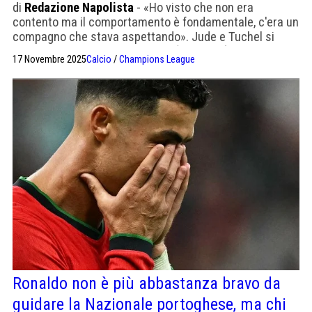
di
Redazione Napolista
- «Ho visto che non era
contento ma il comportamento è fondamentale, c'era un
compagno che stava aspettando». Jude e Tuchel si
sono comunque stretti la mano (Guardian)
17 Novembre 2025
Calcio
/
Champions League
Ronaldo non è più abbastanza bravo da
guidare la Nazionale portoghese, ma chi