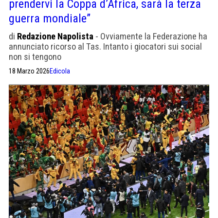
prendervi la Coppa d’Africa, sarà la terza
guerra mondiale”
di
Redazione Napolista
- Ovviamente la Federazione ha
annunciato ricorso al Tas. Intanto i giocatori sui social
non si tengono
18 Marzo 2026
Edicola