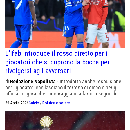
L’Ifab introduce il rosso diretto per i
giocatori che si coprono la bocca per
rivolgersi agli avversari
di
Redazione Napolista
- Introdotta anche l’espulsione
per i giocatori che lasciano il terreno di gioco o per gli
ufficiali di gara che li incoraggiano a farlo in segno di
protesta contro una decisione arbitrale. Le modifiche
29 Aprile 2026
Calcio
/
Politica e potere
entreranno in vigore ai Mondiali