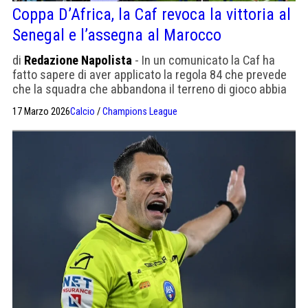
Coppa D’Africa, la Caf revoca la vittoria al
Senegal e l’assegna al Marocco
di
Redazione Napolista
- In un comunicato la Caf ha
fatto sapere di aver applicato la regola 84 che prevede
che la squadra che abbandona il terreno di gioco abbia
dato forfait
17 Marzo 2026
Calcio
/
Champions League