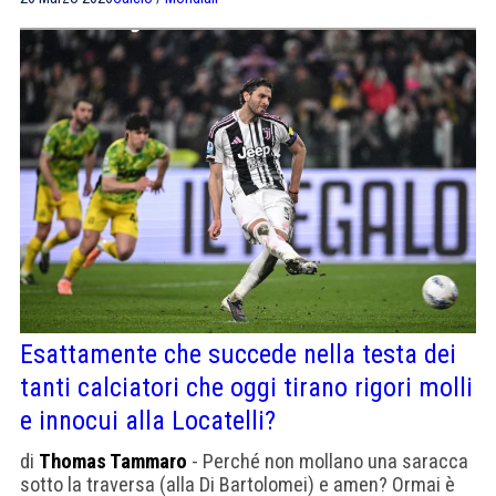
Esattamente che succede nella testa dei
tanti calciatori che oggi tirano rigori molli
e innocui alla Locatelli?
di
Thomas Tammaro
- Perché non mollano una saracca
sotto la traversa (alla Di Bartolomei) e amen? Ormai è