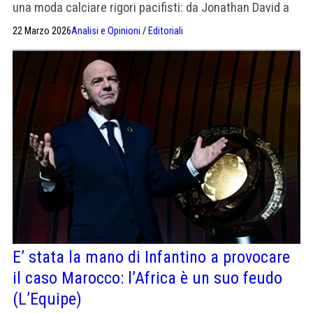
una moda calciare rigori pacifisti: da Jonathan David a
Brahim Diaz. Qual è il percorso neuronale?
22 Marzo 2026
Analisi e Opinioni
/
Editoriali
E’ stata la mano di Infantino a provocare
il caso Marocco: l’Africa è un suo feudo
(L’Equipe)