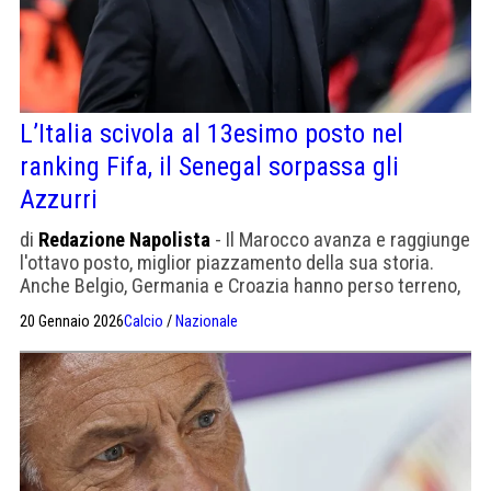
L’Italia scivola al 13esimo posto nel
ranking Fifa, il Senegal sorpassa gli
Azzurri
di
Redazione Napolista
- Il Marocco avanza e raggiunge
l'ottavo posto, miglior piazzamento della sua storia.
Anche Belgio, Germania e Croazia hanno perso terreno,
scendendo di una posizione ciascuna.
20 Gennaio 2026
Calcio
/
Nazionale