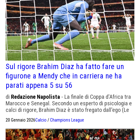
Sul rigore Brahim Diaz ha fatto fare un
figurone a Mendy che in carriera ne ha
parati appena 5 su 56
di
Redazione Napolista
- La finale di Coppa d'Africa tra
Marocco e Senegal. Secondo un esperto di psicologia e
calci di rigore, Brahim Diaz è stato fregato dall'ego (Le
Parisien)
20 Gennaio 2026
Calcio
/
Champions League