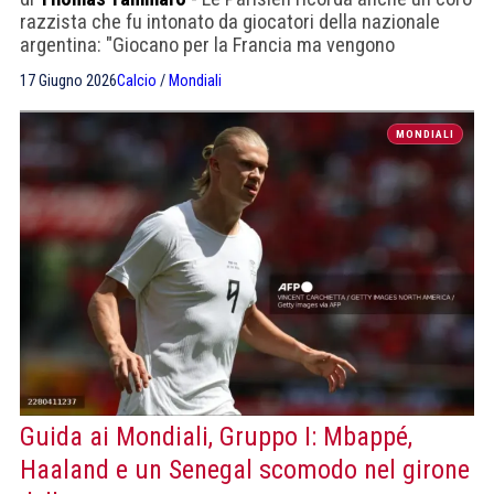
razzista che fu intonato da giocatori della nazionale
argentina: "Giocano per la Francia ma vengono
dall’Angola"
17 Giugno 2026
Calcio
/
Mondiali
MONDIALI
Guida ai Mondiali, Gruppo I: Mbappé,
Haaland e un Senegal scomodo nel girone