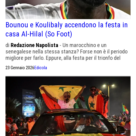
Bounou e Koulibaly accendono la festa in
casa Al-Hilal (So Foot)
di
Redazione Napolista
- Un marocchino e un
senegalese nella stessa stanza? Forse non è il periodo
migliore per farlo. Eppure, alla festa per il trionfo del
difensore ex Napoli, il portiere gli mostra rispetto e lo
23 Gennaio 2026
Edicola
abbraccia.