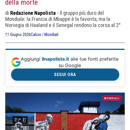
della morte
di
Redazione Napolista
- Il gruppo più duro del
Mondiale: la Francia di Mbappé è la favorita, ma la
Norvegia di Haaland e il Senegal rendono la corsa al 2°
posto una guerra.
11 Giugno 2026
Calcio
/
Mondiali
Aggiungi
Ilnapolista.it
alle tue fonti preferite
su Google
SEGUI ORA
MONDIALI