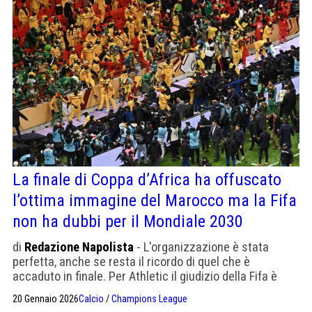
La finale di Coppa d’Africa ha offuscato
l’ottima immagine del Marocco ma la Fifa
non ha dubbi per il Mondiale 2030
di
Redazione Napolista
- L'organizzazione è stata
perfetta, anche se resta il ricordo di quel che è
accaduto in finale. Per Athletic il giudizio della Fifa è
decisamente positivo. Il Marocco punta a ospitare la
20 Gennaio 2026
Calcio
/
Champions League
finale del Mondiale nonostante il Bernabeu