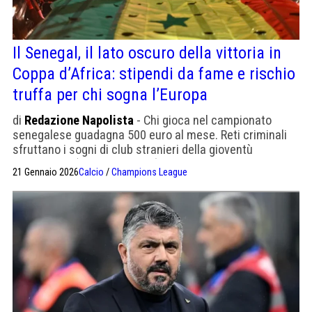
Il Senegal, il lato oscuro della vittoria in
Coppa d’Africa: stipendi da fame e rischio
truffa per chi sogna l’Europa
di
Redazione Napolista
- Chi gioca nel campionato
senegalese guadagna 500 euro al mese. Reti criminali
sfruttano i sogni di club stranieri della gioventù
senegalese (Derniere Heure)
21 Gennaio 2026
Calcio
/
Champions League