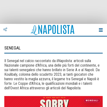
SENEGAL
Il Senegal nel calcio raccontato da ilNapolista: articoli sulla
Nazionale campione d’Africa, una delle più forti del continente, e
sui talenti senegalesi che hanno brillato in Serie A e al Napoli. Da
Koulibaly, colonna dello scudetto 2023, ai tanti giocatori che
hanno vestito la maglia azzurra, il legame tra Senegal e Napoli è
forte. Le Coppe d’Africa, le qualificazioni mondiali e i talenti
dell’Ovest Africa attraverso gli articoli del Napolista.
MONDIALI