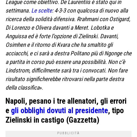
League come obiettivo. De Laurentiis è stato qui in
settimana.
Le scelte
: 4-3-3 con qualcosa di nuovo alla
ricerca della solidità difensiva. Rrahmani con Ostigard,
Di Lorenzo e Olivera davanti a Meret. Lobotka e
Anguissa ed è forte l’opzione di Zielinski. Davanti,
Osimhen e il ritorno di Kvara che ha smaltito gli
acciacchi, e ci sarà a destra Politano più di Ngonge che
a partita in corso può essere una possibilità. Non c’è
Lindstrom, difficilmente sarà tra i convocati. Non fare
risultato significherebbe ritrovarsi nella parte destra
della classifica
».
Napoli, pesano i tre allenatori, gli errori
e
gli obblighi dovuti al presidente
, tipo
Zielinski in castigo (Gazzetta)