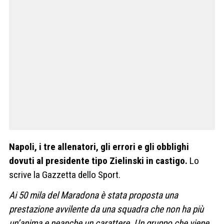
Napoli, i tre allenatori, gli errori e gli obblighi
dovuti al presidente tipo Zielinski in castigo.
Lo
scrive la Gazzetta dello Sport.
Ai 50 mila del Maradona è stata proposta una
prestazione avvilente da una squadra che non ha più
un’anima e neanche un carattere. Un gruppo che viene