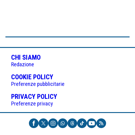
CHI SIAMO
Redazione
(APRE
COOKIE POLICY
IN
Preferenze pubblicitarie
UNA
(APRE
PRIVACY POLICY
NUOVA
IN
Preferenze privacy
SCHEDA)
UNA
NUOVA
SCHEDA)