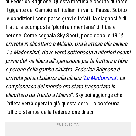
di Federica Brignone. Questa mattina è caduta durante
il gigante dei Campionati italiani in val di Fassa. Subito
le condizioni sono parse gravi e infatti la diagnosi è di
frattura scomposta “pluriframmentaria” di tibia e
perone. Come segnala Sky Sport, poco dopo le 18 “
è
arrivata in elicottero a Milano. Ora è attesa alla clinica
‘La Madonnina’, dove verrà sottoposta a ulteriori esami
prima del via libera all’operazione per la frattura a tibia
e perone della gamba sinistra. Federica Brignone è
arrivata poi ambulanza alla clinica ‘
La Madonnina’.
La
campionessa del mondo era stata trasportata in
elicottero da Trento a Milano
“. Sky poi aggiunge che
l’atleta verrà operata già questa sera. Lo conferma
l’ufficio stampa della federazione di sci.