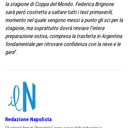
la stagione di Coppa del Mondo. Federica Brignone
sarà però costretta a saltare tutti i test primaverili,
momento nel quale vengono messi a punto gli sci per la
stagione, ma soprattutto dovrà rinviare l’intera
preparazione estiva, compresa la trasferta in Argentina
fondamentale per ritrovare confidenza con la neve e le
gare
“.
Redazione Napolista
Gli articoli firmati "Napolista" sono a cura della redazione e