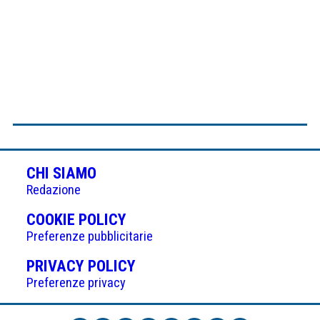
CHI SIAMO
Redazione
(APRE
COOKIE POLICY
IN
Preferenze pubblicitarie
UNA
(APRE
PRIVACY POLICY
NUOVA
IN
Preferenze privacy
SCHEDA)
UNA