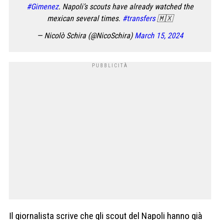
#Gimenez
. Napoli’s scouts have already watched the
mexican several times.
#transfers
🇲🇽
— Nicolò Schira (@NicoSchira)
March 15, 2024
Il giornalista scrive che gli scout del Napoli hanno già