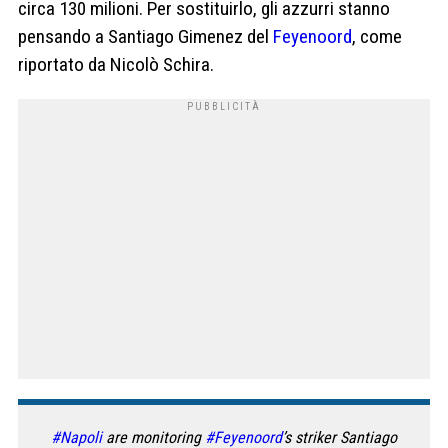
circa 130 milioni. Per sostituirlo, gli azzurri stanno
pensando a Santiago Gimenez del
Feyenoord
, come
riportato da Nicolò Schira.
#Napoli
are monitoring
#Feyenoord
’s striker Santiago