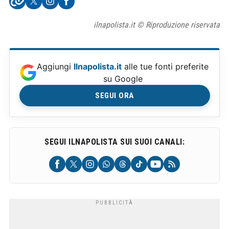
ilnapolista.it © Riproduzione riservata
Aggiungi
Ilnapolista.it
alle tue fonti preferite
su Google
SEGUI ORA
SEGUI ILNAPOLISTA SUI SUOI CANALI: