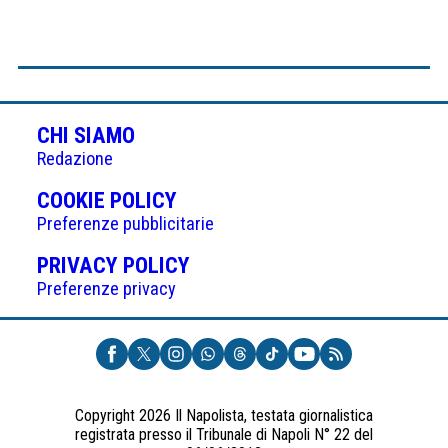
CHI SIAMO
Redazione
(APRE
COOKIE POLICY
IN
Preferenze pubblicitarie
UNA
(APRE
PRIVACY POLICY
NUOVA
IN
Preferenze privacy
SCHEDA)
UNA
NUOVA
SCHEDA)
Copyright 2026 Il Napolista, testata giornalistica
registrata presso il Tribunale di Napoli N° 22 del