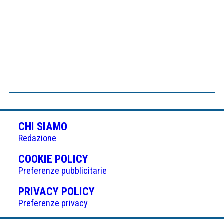
CHI SIAMO
Redazione
(APRE
COOKIE POLICY
IN
Preferenze pubblicitarie
UNA
(APRE
PRIVACY POLICY
NUOVA
IN
Preferenze privacy
SCHEDA)
UNA