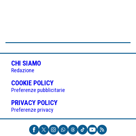
CHI SIAMO
Redazione
(APRE
COOKIE POLICY
IN
Preferenze pubblicitarie
UNA
(APRE
PRIVACY POLICY
NUOVA
IN
Preferenze privacy
SCHEDA)
UNA
NUOVA
SCHEDA)